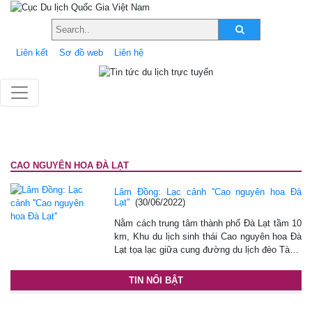
Liên kết
Sơ đồ web
Liên hệ
CAO NGUYÊN HOA ĐÀ LẠT
Lâm Đồng: Lạc cảnh ''Cao nguyên hoa Đà
Lạt''
(30/06/2022)
Nằm cách trung tâm thành phố Đà Lạt tầm 10
km, Khu du lịch sinh thái Cao nguyên hoa Đà
Lạt tọa lạc giữa cung đường du lịch đèo Tà…
TIN NỔI BẬT