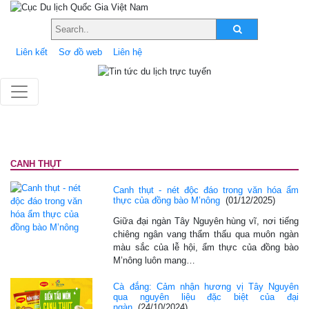
Liên kết
Sơ đồ web
Liên hệ
CANH THỤT
Canh thụt - nét độc đáo trong văn hóa ẩm
thực của đồng bào M’nông
(01/12/2025)
Giữa đại ngàn Tây Nguyên hùng vĩ, nơi tiếng
chiêng ngân vang thẩm thấu qua muôn ngàn
màu sắc của lễ hội, ẩm thực của đồng bào
M’nông luôn mang…
Cà đắng: Cảm nhận hương vị Tây Nguyên
qua nguyên liệu đặc biệt của đại
ngàn
(24/10/2024)