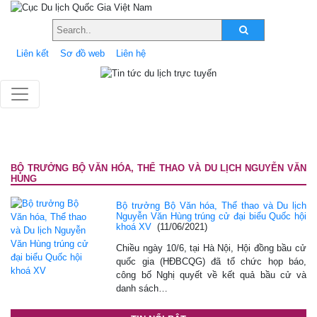
Liên kết
Sơ đồ web
Liên hệ
BỘ TRƯỞNG BỘ VĂN HÓA, THỂ THAO VÀ DU LỊCH NGUYỄN VĂN
HÙNG
Bộ trưởng Bộ Văn hóa, Thể thao và Du lịch
Nguyễn Văn Hùng trúng cử đại biểu Quốc hội
khoá XV
(11/06/2021)
Chiều ngày 10/6, tại Hà Nội, Hội đồng bầu cử
quốc gia (HĐBCQG) đã tổ chức họp báo,
công bố Nghị quyết về kết quả bầu cử và
danh sách…