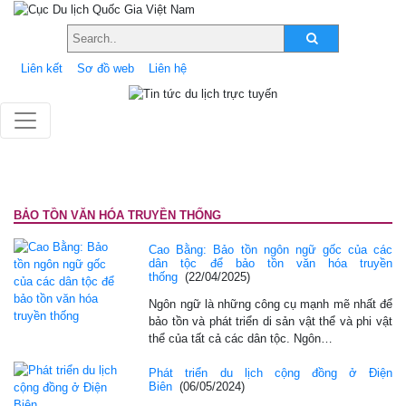
Liên kết
Sơ đồ web
Liên hệ
BẢO TỒN VĂN HÓA TRUYỀN THỐNG
Cao Bằng: Bảo tồn ngôn ngữ gốc của các
dân tộc để bảo tồn văn hóa truyền
thống
(22/04/2025)
Ngôn ngữ là những công cụ mạnh mẽ nhất để
bảo tồn và phát triển di sản vật thể và phi vật
thể của tất cả các dân tộc. Ngôn…
Phát triển du lịch cộng đồng ở Điện
Biên
(06/05/2024)