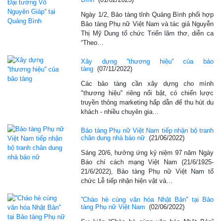
Ngày 1/2, Bảo tàng tỉnh Quảng Bình phối hợp
Bảo tàng Phụ nữ Việt Nam và tác giả Nguyễn
Thị Mỹ Dung tổ chức Triển lãm thơ, diễn ca
“Theo…
Xây dựng ''thương hiệu'' của bảo
tàng
(07/11/2022)
Các bảo tàng cần xây dựng cho mình
"thương hiệu" riêng nổi bật, có chiến lược
truyền thông marketing hấp dẫn để thu hút du
khách - nhiều chuyên gia…
Bảo tàng Phụ nữ Việt Nam tiếp nhận bộ tranh
chân dung nhà báo nữ
(21/06/2022)
Sáng 20/6, hưởng ứng kỷ niệm 97 năm Ngày
Báo chí cách mạng Việt Nam (21/6/1925-
21/6/2022), Bảo tàng Phụ nữ Việt Nam tổ
chức Lễ tiếp nhận hiện vật và…
''Chào hè cùng văn hóa Nhật Bản'' tại Bảo
tàng Phụ nữ Việt Nam
(02/06/2022)