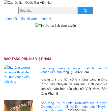
Liên kết
Sơ đồ web
Liên hệ
BẢO TÀNG PHỤ NỮ VIỆT NAM
Gia tăng tương tác nghệ thuật để thu hút
khách đến bảo tàng
(12/06/2024)
Không chỉ thu hút công chúng bằng những
trưng bày chuyên đề sâu sắc, sinh động về
lịch sử, văn hóa của phụ nữ Việt Nam, Bảo
tàng Phụ nữ…
Bảo tàng Phụ nữ Việt Nam tiếp tục tổ chức
Chương trình trải nghiệm đặc biệt “Huyền
thoại tuổi thanh…
(04/05/2024)