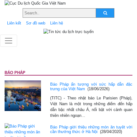
Liên kết
Sơ đồ web
Liên hệ
BÁO PHÁP
Báo Pháp ấn tượng với sức hấp dẫn đặc
trưng của Việt Nam
(18/06/2026)
(TITC) - Theo nhật báo Le Parisien (Pháp),
Việt Nam là một trong những điểm đến hấp
dẫn bậc nhất châu Á, nổi bật với cảnh quan
thiên nhiên ngoạn…
Báo Pháp giới thiệu những món ăn tuyệt vời
cần thưởng thức ở Hà Nội
(28/04/2020)