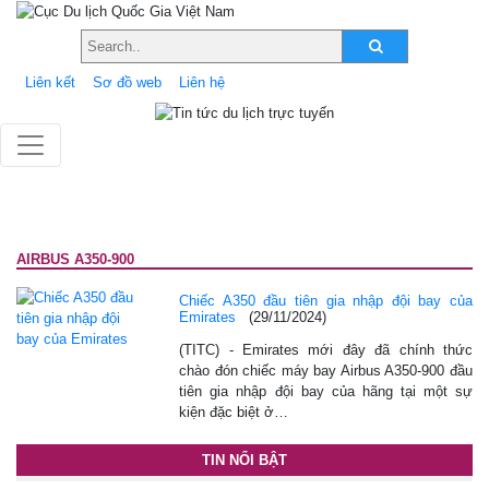
Liên kết
Sơ đồ web
Liên hệ
AIRBUS A350-900
Chiếc A350 đầu tiên gia nhập đội bay của
Emirates
(29/11/2024)
(TITC) - Emirates mới đây đã chính thức
chào đón chiếc máy bay Airbus A350-900 đầu
tiên gia nhập đội bay của hãng tại một sự
kiện đặc biệt ở…
TIN NỔI BẬT