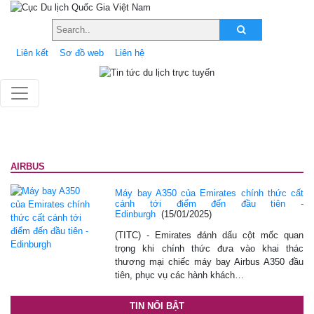
Liên kết
Sơ đồ web
Liên hệ
AIRBUS
Máy bay A350 của Emirates chính thức cất
cánh tới điểm đến đầu tiên -
Edinburgh
(15/01/2025)
(TITC) - Emirates đánh dấu cột mốc quan
trọng khi chính thức đưa vào khai thác
thương mại chiếc máy bay Airbus A350 đầu
tiên, phục vụ các hành khách…
TIN NỔI BẬT