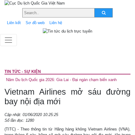
Liên kết
Sơ đồ web
Liên hệ
TIN TỨC - SỰ KIỆN
Năm Du lịch Quốc gia 2026: Gia Lai - Đại ngàn chạm biển xanh
Vietnam Airlines mở sáu đường
bay nội địa mới
Cập nhật: 01/06/2020 10:25:25
Số lần đọc: 1280
(TITC) - Theo thông tin từ Hãng hàng không Vietnam Airlines (VNA),
trong tháng 6 này, hãng sẽ mở sáu đường bay nội địa mới, tập trung