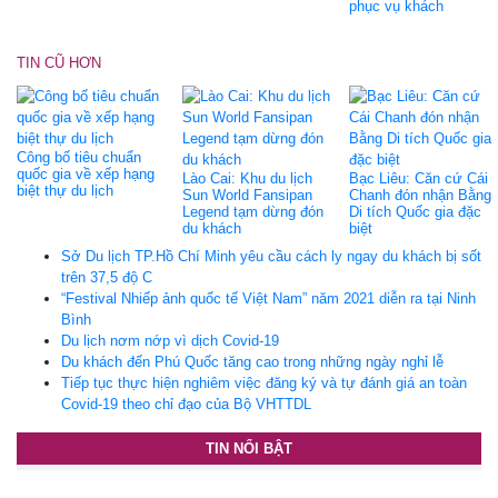
phục vụ khách
TIN CŨ HƠN
Công bố tiêu chuẩn
quốc gia về xếp hạng
Lào Cai: Khu du lịch
Bạc Liêu: Căn cứ Cái
biệt thự du lịch
Sun World Fansipan
Chanh đón nhận Bằng
Legend tạm dừng đón
Di tích Quốc gia đặc
du khách
biệt
Sở Du lịch TP.Hồ Chí Minh yêu cầu cách ly ngay du khách bị sốt
trên 37,5 độ C
“Festival Nhiếp ảnh quốc tế Việt Nam” năm 2021 diễn ra tại Ninh
Bình
Du lịch nơm nớp vì dịch Covid-19
Du khách đến Phú Quốc tăng cao trong những ngày nghỉ lễ
Tiếp tục thực hiện nghiêm việc đăng ký và tự đánh giá an toàn
Covid-19 theo chỉ đạo của Bộ VHTTDL
TIN NỔI BẬT