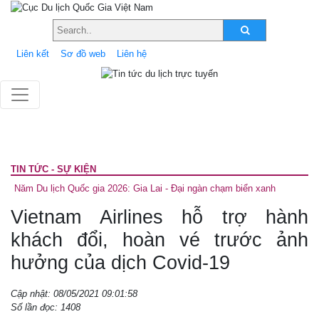
Liên kết
Sơ đồ web
Liên hệ
TIN TỨC - SỰ KIỆN
Năm Du lịch Quốc gia 2026: Gia Lai - Đại ngàn chạm biển xanh
Vietnam Airlines hỗ trợ hành
khách đổi, hoàn vé trước ảnh
hưởng của dịch Covid-19
Cập nhật: 08/05/2021 09:01:58
Số lần đọc: 1408