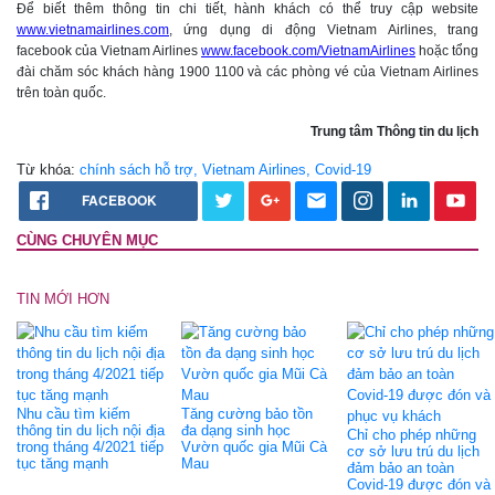
Để biết thêm thông tin chi tiết, hành khách có thể truy cập website
www.vietnamairlines.com
, ứng dụng di động Vietnam Airlines, trang
facebook của Vietnam Airlines
www.facebook.com/VietnamAirlines
hoặc tổng
đài chăm sóc khách hàng 1900 1100 và các phòng vé của Vietnam Airlines
trên toàn quốc.
Trung tâm Thông tin du lịch
Từ khóa:
chính sách hỗ trợ, Vietnam Airlines, Covid-19
FACEBOOK
CÙNG CHUYÊN MỤC
TIN MỚI HƠN
Nhu cầu tìm kiếm
Tăng cường bảo tồn
thông tin du lịch nội địa
đa dạng sinh học
Chỉ cho phép những
trong tháng 4/2021 tiếp
Vườn quốc gia Mũi Cà
cơ sở lưu trú du lịch
tục tăng mạnh
Mau
đảm bảo an toàn
Covid-19 được đón và