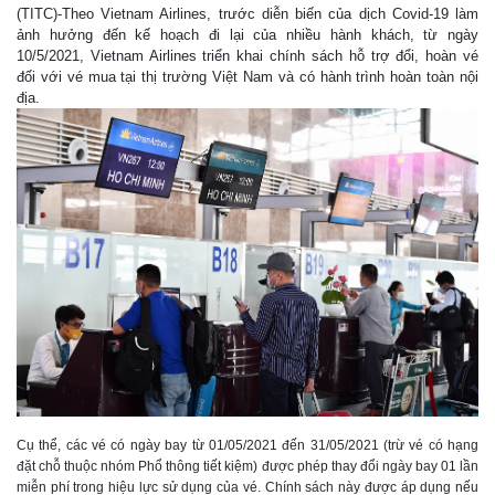
(TITC)-Theo Vietnam Airlines, trước diễn biến của dịch Covid-19 làm
ảnh hưởng đến kế hoạch đi lại của nhiều hành khách, từ ngày
10/5/2021, Vietnam Airlines triển khai chính sách hỗ trợ đổi, hoàn vé
đối với vé mua tại thị trường Việt Nam và có hành trình hoàn toàn nội
địa.
Cụ thể, các vé có ngày bay từ 01/05/2021 đến 31/05/2021 (trừ vé có hạng
đặt chỗ thuộc nhóm Phổ thông tiết kiệm) được phép thay đổi ngày bay 01 lần
miễn phí trong hiệu lực sử dụng của vé. Chính sách này được áp dụng nếu