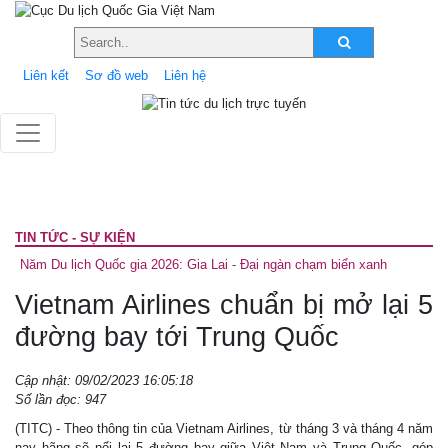
Liên kết
Sơ đồ web
Liên hệ
TIN TỨC - SỰ KIỆN
Năm Du lịch Quốc gia 2026: Gia Lai - Đại ngàn chạm biển xanh
Vietnam Airlines chuẩn bị mở lại 5
đường bay tới Trung Quốc
Cập nhật: 09/02/2023 16:05:18
Số lần đọc: 947
(TITC) - Theo thông tin của Vietnam Airlines, từ tháng 3 và tháng 4 năm
nay hãng sẽ nối lại 5 đường bay giữa Việt Nam và Trung Quốc, góp