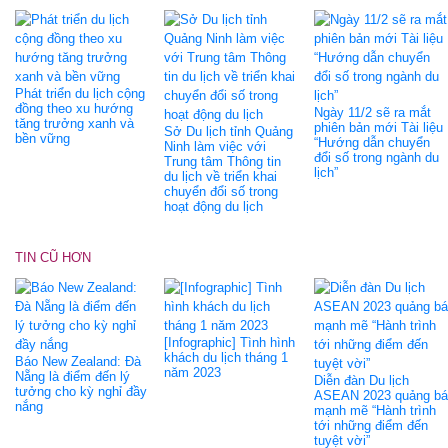
Phát triển du lịch cộng
đồng theo xu hướng
Ngày 11/2 sẽ ra mắt
tăng trưởng xanh và
phiên bản mới Tài liệu
Sở Du lịch tỉnh Quảng
bền vững
“Hướng dẫn chuyển
Ninh làm việc với
đổi số trong ngành du
Trung tâm Thông tin
lịch”
du lịch về triển khai
chuyển đổi số trong
hoạt động du lịch
TIN CŨ HƠN
[Infographic] Tình hình
khách du lịch tháng 1
Báo New Zealand: Đà
năm 2023
Nẵng là điểm đến lý
Diễn đàn Du lịch
tưởng cho kỳ nghỉ đầy
ASEAN 2023 quảng bá
nắng
mạnh mẽ “Hành trình
tới những điểm đến
tuyệt vời”