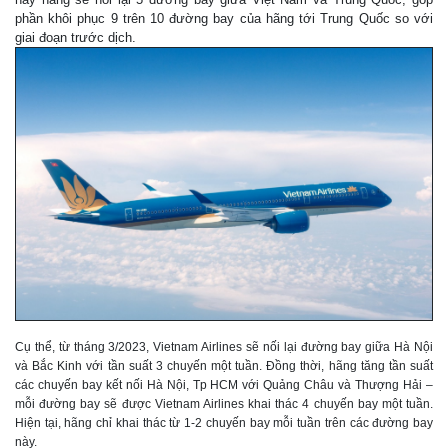
phần khôi phục 9 trên 10 đường bay của hãng tới Trung Quốc so với
giai đoạn trước dịch.
Cụ thể, từ tháng 3/2023, Vietnam Airlines sẽ nối lại đường bay giữa Hà Nội
và Bắc Kinh với tần suất 3 chuyến một tuần. Đồng thời, hãng tăng tần suất
các chuyến bay kết nối Hà Nội, Tp HCM với Quảng Châu và Thượng Hải –
mỗi đường bay sẽ được Vietnam Airlines khai thác 4 chuyến bay một tuần.
Hiện tại, hãng chỉ khai thác từ 1-2 chuyến bay mỗi tuần trên các đường bay
này.