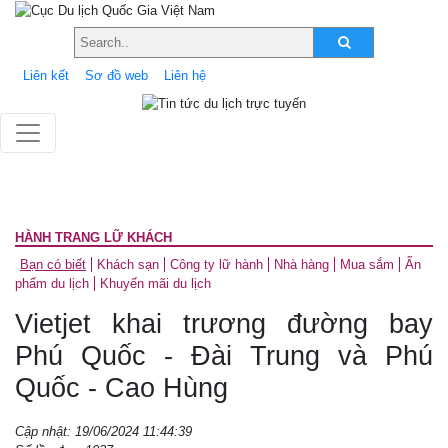
Liên kết
Sơ đồ web
Liên hệ
HÀNH TRANG LỮ KHÁCH
Bạn có biết
Khách sạn
Công ty lữ hành
Nhà hàng
Mua sắm
Ấn
phẩm du lịch
Khuyến mãi du lịch
Vietjet khai trương đường bay
Phú Quốc - Đài Trung và Phú
Quốc - Cao Hùng
Cập nhật: 19/06/2024 11:44:39