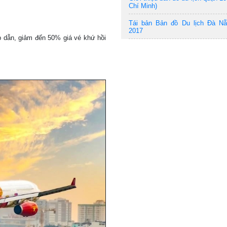
Chí Minh)
Tái bản Bản đồ Du lịch Đà N
2017
p dẫn, giảm đến 50% giá vé khứ hồi