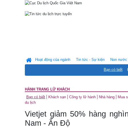
Hoạt động của ngành
Tin tức - Sự kiện
Non nước 
Bạn có biết
HÀNH TRANG LỮ KHÁCH
Bạn có biết
Khách sạn
Công ty lữ hành
Nhà hàng
Mua 
du lịch
Vietjet giảm 50% hàng nghìn
Nam - Ấn Độ