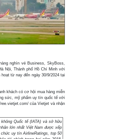
 hàng nghìn vé Business, SkyBoss,
Hà Nội, Thành phố Hồ Chí Minh với
 hoạt từ nay đến ngày 30/9/2024 tại
hành khách có cơ hội mua hàng miễn
ng sức, mỹ phẩm uy tín quốc tế với
ree.vietjet.com/ của Vietjet và nhận
ng không Quốc tế (IATA) và sở hữu
nhân lớn nhất Việt Nam được xếp
 chức uy tín AirlineRatings, top 50