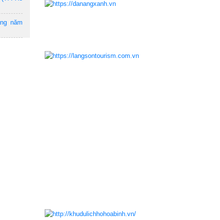
ẵng năm