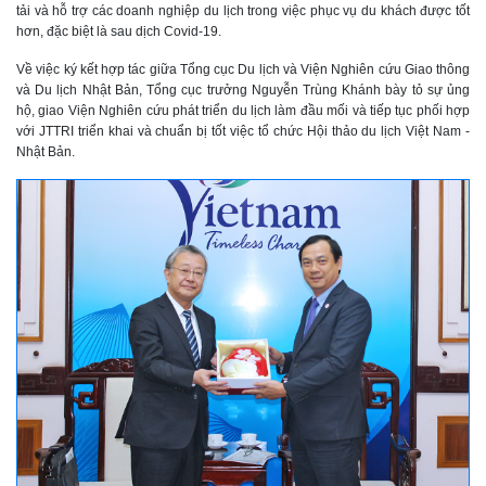
tải và hỗ trợ các doanh nghiệp du lịch trong việc phục vụ du khách được tốt
hơn, đặc biệt là sau dịch Covid-19.
Về việc ký kết hợp tác giữa Tổng cục Du lịch và Viện Nghiên cứu Giao thông
và Du lịch Nhật Bản, Tổng cục trưởng Nguyễn Trùng Khánh bày tỏ sự ủng
hộ, giao Viện Nghiên cứu phát triển du lịch làm đầu mối và tiếp tục phối hợp
với JTTRI triển khai và chuẩn bị tốt việc tổ chức Hội thảo du lịch Việt Nam -
Nhật Bản.