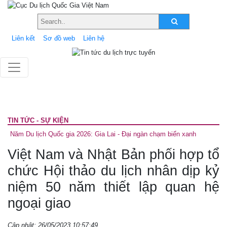
Liên kết
Sơ đồ web
Liên hệ
TIN TỨC - SỰ KIỆN
Năm Du lịch Quốc gia 2026: Gia Lai - Đại ngàn chạm biển xanh
Việt Nam và Nhật Bản phối hợp tổ
chức Hội thảo du lịch nhân dịp kỷ
niệm 50 năm thiết lập quan hệ
ngoại giao
Cập nhật: 26/05/2023 10:57:49