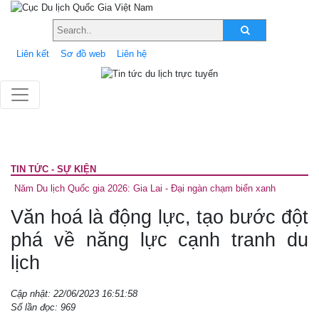
Liên kết
Sơ đồ web
Liên hệ
TIN TỨC - SỰ KIỆN
Năm Du lịch Quốc gia 2026: Gia Lai - Đại ngàn chạm biển xanh
Văn hoá là động lực, tạo bước đột
phá về năng lực cạnh tranh du
lịch
Cập nhật: 22/06/2023 16:51:58
Số lần đọc: 969