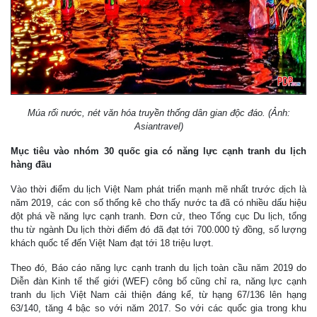
Múa rối nước, nét văn hóa truyền thống dân gian độc đáo. (Ảnh:
Asiantravel)
Mục tiêu vào nhóm 30 quốc gia có năng lực cạnh tranh du lịch
hàng đầu
Vào thời điểm du lịch Việt Nam phát triển mạnh mẽ nhất trước dịch là
năm 2019, các con số thống kê cho thấy nước ta đã có nhiều dấu hiệu
đột phá về năng lực cạnh tranh. Đơn cử, theo Tổng cục Du lịch, tổng
thu từ ngành Du lịch thời điểm đó đã đạt tới 700.000 tỷ đồng, số lượng
khách quốc tế đến Việt Nam đạt tới 18 triệu lượt.
Theo đó, Báo cáo năng lực cạnh tranh du lịch toàn cầu năm 2019 do
Diễn đàn Kinh tế thế giới (WEF) công bố cũng chỉ ra, năng lực cạnh
tranh du lịch Việt Nam cải thiện đáng kể, từ hạng 67/136 lên hạng
63/140, tăng 4 bậc so với năm 2017. So với các quốc gia trong khu