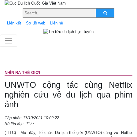
Liên kết
Sơ đồ web
Liên hệ
NHÌN RA THẾ GIỚI
UNWTO cộng tác cùng Netflix
nghiên cứu về du lịch qua phim
ảnh
Cập nhật: 13/10/2021 10:09:22
Số lần đọc: 1177
(TITC) - Mới đây, Tổ chức Du lịch thế giới (UNWTO) cùng với Netflix