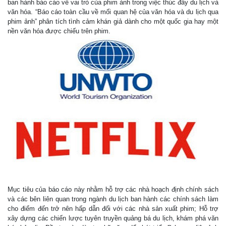
ban hành báo cáo về vai trò của phim ảnh trong việc thúc đẩy du lịch và
văn hóa. “Báo cáo toàn cầu về mối quan hệ của văn hóa và du lịch qua
phim ảnh” phân tích tình cảm khán giả dành cho một quốc gia hay một
nền văn hóa được chiếu trên phim.
Mục tiêu của báo cáo này nhằm hỗ trợ các nhà hoạch định chính sách
và các bên liên quan trong ngành du lịch ban hành các chính sách làm
cho điểm đến trở nên hấp dẫn đối với các nhà sản xuất phim; Hỗ trợ
xây dựng các chiến lược tuyên truyền quảng bá du lịch, khám phá văn