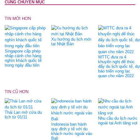
CÙNG CHUYÊN MỤC
TIN MỚI HƠN
Xu hướng du lịch mới
tại Nhật Bản
Singapore cấp phép
nhập cảnh cho hàng
WTTC đưa ra 4
nghìn khách quốc tế
khuyến nghị để thúc
trong ngày đầu tiên
đẩy du lịch quốc tế, dự
báo triển vọng lạc
quan cho năm 2022
TIN CŨ HƠN
Thái Lan mở cửa du
lịch từ 01/11
Nhu cầu du lịch nước
ngoài tại Anh tăng vọt
Indonesia ban hành
quy định y tế với du
khách nước ngoài vào
Bali