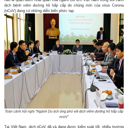
dịch bệnh viêm đường hô hấp cấp do chủng mới của virus Corona
(nCoV) đang có những diễn biến phức tạp.
Toàn cảnh hội nghị “Ngành Du lịch ứng phó với dịch viêm đường hô hấp cấp
ncoV”
Tại Việt Nam, dịch nCoV đã và đang được kiểm soát tốt, nhiều trường