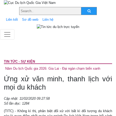
Liên kết
Sơ đồ web
Liên hệ
TIN TỨC - SỰ KIỆN
Năm Du lịch Quốc gia 2026: Gia Lai - Đại ngàn chạm biển xanh
Ứng xử văn minh, thanh lịch với
mọi du khách
Cập nhật: 11/02/2020 09:27:58
Số lần đọc: 1284
(TITC) - Không kì thị, phân biệt đối xử với bất kì đối tượng du khách
nào là quan điểm nhất quán của ngành Du lịch Việt Nam trong bối cảnh