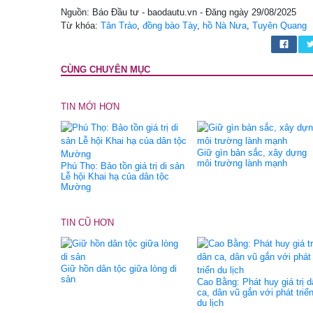
Nguồn: Báo Đầu tư - baodautu.vn - Đăng ngày 29/08/2025
Từ khóa:
Tân Trào
,
đồng bào Tày
,
hồ Nà Nưa
,
Tuyên Quang
CÙNG CHUYÊN MỤC
TIN MỚI HƠN
Giữ gìn bản sắc, xây dựng
môi trường lành mạnh
Phú Thọ: Bảo tồn giá trị di sản
Lễ hội Khai hạ của dân tộc
Mường
TIN CŨ HƠN
Giữ hồn dân tộc giữa lòng di
sản
Cao Bằng: Phát huy giá trị 
ca, dân vũ gắn với phát triể
du lịch