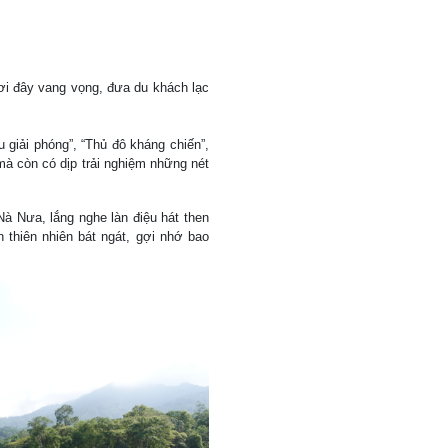
nơi đây vang vọng, đưa du khách lạc
iải phóng”, “Thủ đô kháng chiến”,
mà còn có dịp trải nghiệm những nét
Nà Nưa, lắng nghe làn điệu hát then
n thiên nhiên bát ngát, gợi nhớ bao