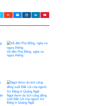
Về đền Phù Đổng, nghe vó
ngựa thiêng
dân
Ngọt thơm du lịch cộng đồng
n
suối Đắk Lôi của người Xơ
Đăng ở Quảng Ngãi