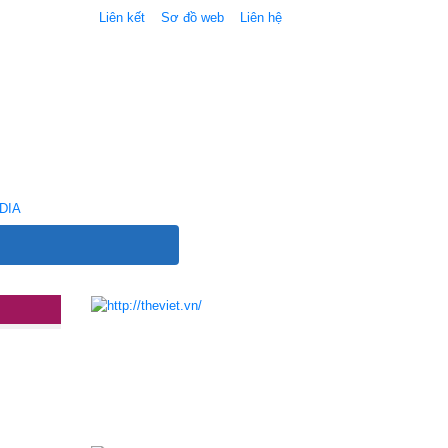
Liên kết
Sơ đồ web
Liên hệ
DIA