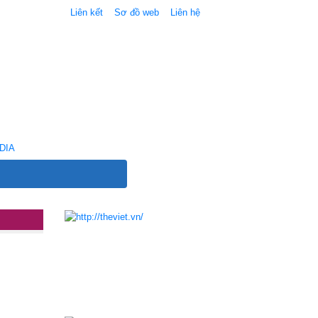
Liên kết
Sơ đồ web
Liên hệ
DIA