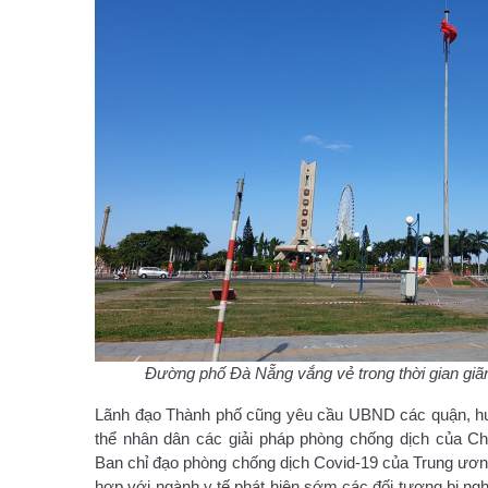
Đường phố Đà Nẵng vắng vẻ trong thời gian giãn
Lãnh đạo Thành phố cũng yêu cầu UBND các quận, huy
thể nhân dân các giải pháp phòng chống dịch của Ch
Ban chỉ đạo phòng chống dịch Covid-19 của Trung ươ
hợp với ngành y tế phát hiện sớm các đối tượng bị ngh