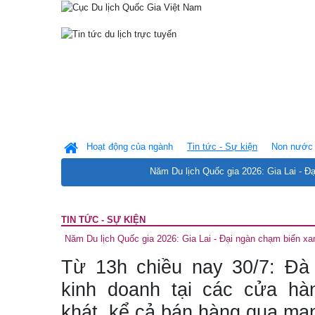
Hoạt động của ngành
Tin tức - Sự kiện
Non nước 
Năm Du lịch Quốc gia 2026: Gia Lai - Đ
TIN TỨC - SỰ KIỆN
Năm Du lịch Quốc gia 2026: Gia Lai - Đại ngàn chạm biển xa
Từ 13h chiều nay 30/7: Đà
kinh doanh tại các cửa hà
khát, kể cả bán hàng qua mạ