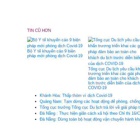
TIN CŨ HƠN
Bộ Y tế khuyến cáo 9 biện
pháp mới phòng dịch Covid-19
Tổng cục Du lịch yêu cầu k
trương triển khai các giải p
đảm bảo an toàn cho khách
lịch trước diễn biến của dịch
COVID-19
Khánh Hòa: Thấp thỏm vì dịch Covid-19
Quảng Nam: Tạm dừng các hoạt động để phòng, chống
Tổng cục trưởng Tổng cục Du lịch trả lời về giải pháp 
Đà Nẵng : Thực hiện giãn cách xã hội theo Chỉ thị 16/
Đà Nẵng: Dừng toàn bộ hoạt động vận chuyển hành kh