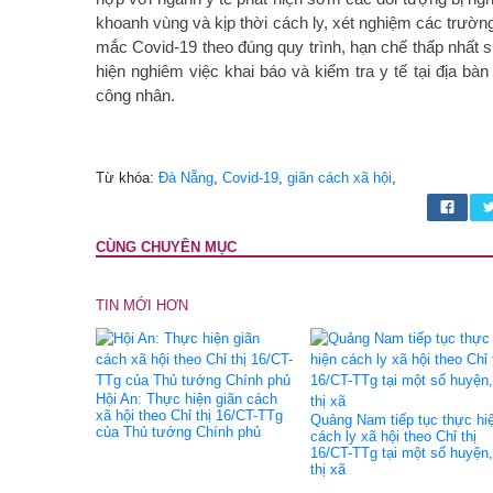
khoanh vùng và kịp thời cách ly, xét nghiệm các trườn
mắc Covid-19 theo đúng quy trình, hạn chế thấp nhất s
hiện nghiêm việc khai báo và kiểm tra y tế tại địa bà
công nhân.
Từ khóa:
Đà Nẵng
,
Covid-19
,
giãn cách xã hội
,
CÙNG CHUYÊN MỤC
TIN MỚI HƠN
Hội An: Thực hiện giãn cách
xã hội theo Chỉ thị 16/CT-TTg
Quảng Nam tiếp tục thực hi
của Thủ tướng Chính phủ
cách ly xã hội theo Chỉ thị
16/CT-TTg tại một số huyện,
thị xã