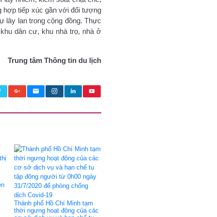
g hợp tiếp xúc gần với đối tượng
ự lây lan trong cộng đồng. Thực
n khu dân cư, khu nhà trọ, nhà ở
Trung tâm Thông tin du lịch
ện
Thành phố Hồ Chí Minh tạm
thời ngưng hoạt động của các