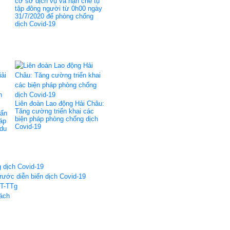
cơ sở dịch vụ và hạn chế tụ
tập đông người từ 0h00 ngày
31/7/2020 để phòng chống
dịch Covid-19
Liên đoàn Lao động Hải Châu:
Tăng cường triển khai các
hẩn
biện pháp phòng chống dịch
háp
Covid-19
 du
 dịch Covid-19
trước diễn biến dịch Covid-19
CT-TTg
ách