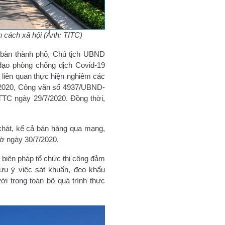
 cách xã hội (Ảnh: TITC)
ịa bàn thành phố, Chủ tịch UBND
đạo phòng chống dịch Covid-19
 liên quan thực hiện nghiêm các
/2020, Công văn số 4937/UBND-
C ngày 29/7/2020. Đồng thời,
 khát, kể cả bán hàng qua mạng,
iờ ngày 30/7/2020.
ó biện pháp tổ chức thi công đảm
lưu ý việc sát khuẩn, đeo khẩu
ời trong toàn bộ quá trình thực