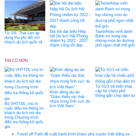
Đại hội đại biểu Hiệp
TasteAtlas vinh danh
Từ 1/6: Thái Lan áp
hội Du lịch Hải Phòng
Bánh mì trong top
dụng thu phí đối với
nhiệm kỳ 2022 - 2027
những món ăn đường
khách du lịch quốc tế
thành công tốt đẹp
phố ngon nhất thế giới
TIN CŨ HƠN
Từ 01/3 sẽ triển khai
cấp hộ chiếu phổ
Khởi động dự án
thông gắn chíp điện tử
“Giảm thiểu rác thải
nhựa trong lĩnh vực du
Bộ VHTTDL chủ trì
lịch Việt Nam”
cuộc điều tra thông tin
khách du lịch nội địa
trong Chương trình
điều tra thống kê quốc
gia
Travel off Path đề xuất hành trình khám phá xuyên Việt bằng xe