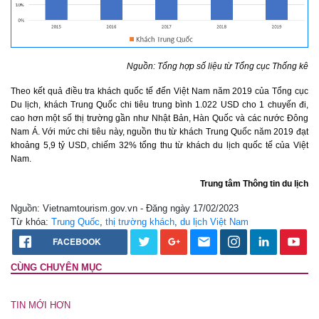
Nguồn: Tổng hợp số liệu từ Tổng cục Thống kê
Theo kết quả điều tra khách quốc tế đến Việt Nam năm 2019 của Tổng cục
Du lịch, khách Trung Quốc chi tiêu trung bình 1.022 USD cho 1 chuyến đi,
cao hơn một số thị trường gần như Nhật Bản, Hàn Quốc và các nước Đông
Nam Á. Với mức chi tiêu này, nguồn thu từ khách Trung Quốc năm 2019 đạt
khoảng 5,9 tỷ USD, chiếm 32% tổng thu từ khách du lịch quốc tế của Việt
Nam.
Trung tâm Thông tin du lịch
Nguồn: Vietnamtourism.gov.vn - Đăng ngày 17/02/2023
Từ khóa:
Trung Quốc
,
thị trường khách
,
du lịch Việt Nam
FACEBOOK
CÙNG CHUYÊN MỤC
TIN MỚI HƠN