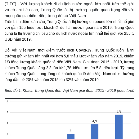
(TITC) - Với lượng khách đi du lịch nước ngoài lớn nhất trên thế giới
và có chi tiêu cao, Trung Quốc là thị trường nguồn quan trọng đối với
mọi quốc gia điểm đến, trong đó có Việt Nam.
Trên bình diện toàn cầu, Trung Quốc là thị trường outbound lớn nhất thế giới
với gần 155 triệu lượt khách đi du lịch nước ngoài năm 2019. Trung Quốc
cũng là thị trường chi tiêu cho du lịch nước ngoài lớn nhất thế giới với 255 tỷ
USD năm 2019.
Đối với Việt Nam, thời điểm trước dịch Covid-19, Trung Quốc luôn là thị
trường gửi khách lớn nhất với hơn 5,8 triệu lượt khách vào năm 2019, chiếm
1/3 tổng lượng khách quốc tế đến Việt Nam. Giai đoạn 2015 - 2019, lượng
khách Trung Quốc tăng 3,3 lần từ 1,78 triệu lượt lên 5,8 triệu lượt. Tỷ trọng
khách Trung Quốc trong tổng số khách quốc tế đến Việt Nam có xu hướng
tăng dần, từ 23% vào năm 2015 lên 32% vào năm 2019.
Biểu đồ 1. Khách Trung Quốc đến Việt Nam giai đoạn 2015 ‐ 2019 (triệu lượt)