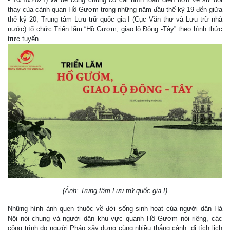
thay của cảnh quan Hồ Gươm trong những năm đầu thế kỷ 19 đến giữa
thế kỷ 20, Trung tâm Lưu trữ quốc gia I (Cục Văn thư và Lưu trữ nhà
nước) tổ chức Triển lãm “Hồ Gươm, giao lộ Đông -Tây” theo hình thức
trực tuyến.
(Ảnh: Trung tâm Lưu trữ quốc gia I)
Những hình ảnh quen thuộc về đời sống sinh hoạt của người dân Hà
Nội nói chung và người dân khu vực quanh Hồ Gươm nói riêng, các
công trình do người Pháp xây dựng cùng nhiều thắng cảnh, di tích lịch