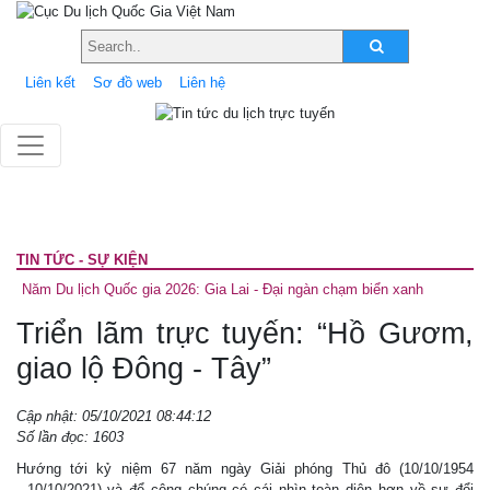
Liên kết
Sơ đồ web
Liên hệ
TIN TỨC - SỰ KIỆN
Năm Du lịch Quốc gia 2026: Gia Lai - Đại ngàn chạm biển xanh
Triển lãm trực tuyến: “Hồ Gươm,
giao lộ Đông - Tây”
Cập nhật: 05/10/2021 08:44:12
Số lần đọc: 1603
Hướng tới kỷ niệm 67 năm ngày Giải phóng Thủ đô (10/10/1954
- 10/10/2021) và để công chúng có cái nhìn toàn diện hơn về sự đổi