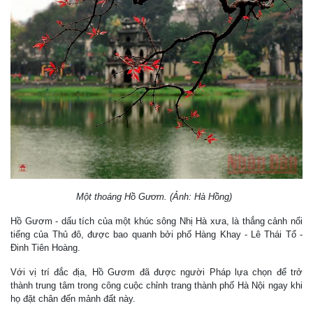
Một thoáng Hồ Gươm. (Ảnh: Hà Hồng)
Hồ Gươm - dấu tích của một khúc sông Nhị Hà xưa, là thắng cảnh nổi
tiếng của Thủ đô, được bao quanh bởi phố Hàng Khay - Lê Thái Tổ -
Đinh Tiên Hoàng.
Với vị trí đắc địa, Hồ Gươm đã được người Pháp lựa chọn để trở
thành trung tâm trong công cuộc chỉnh trang thành phố Hà Nội ngay khi
họ đặt chân đến mảnh đất này.