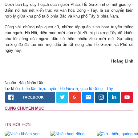
Dưới bàn tay quy hoạch của người Pháp, Hồ Gươm như một giao lộ -
điểm nối hai nét kiến trúc và văn hóa Đông - Tây, là sự chuyển biến
hợp lý giữa khu phố ta ở phía Bắc và khu phố Tây ở phía Nam.
Cùng với những nếp quen cũ, những tập quán sinh hoạt truyền thống
của người Hà Nội, diện mạo mới của một đô thị phương Tây đã khiến
cho lối sống của người dân có thêm nhiều điều mới mẻ. Sự cộng
hưởng đó đã tạo nên một dấu ấn rất riêng cho Hồ Gươm và Phố cổ
ngày nay.
Hoàng Linh
Nguồn: Báo Nhân Dân
Từ khóa:
triển lãm trực tuyến
,
Hồ Gươm
,
giao lộ Đông - Tây
FACEBOOK
CÙNG CHUYÊN MỤC
TIN MỚI HƠN