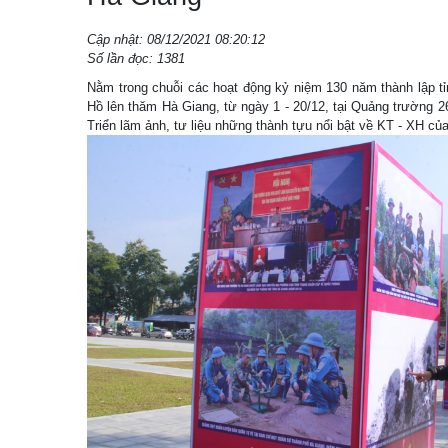
Cập nhật: 08/12/2021 08:20:12
Số lần đọc: 1381
Nằm trong chuỗi các hoạt động kỷ niệm 130 năm thành lập tỉ
Hồ lên thăm Hà Giang, từ ngày 1 - 20/12, tại Quảng trường 2
Triển lãm ảnh, tư liệu những thành tựu nổi bật về KT - XH củ