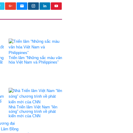
ng
Triển lãm “Những sắc màu văn
ất
hóa Việt Nam và Philippines”
ế
Nhà Triển lãm Việt Nam “lên
sóng” chương trình về phát
kiến mới của CNN
đương đại
 ở Lâm Đồng