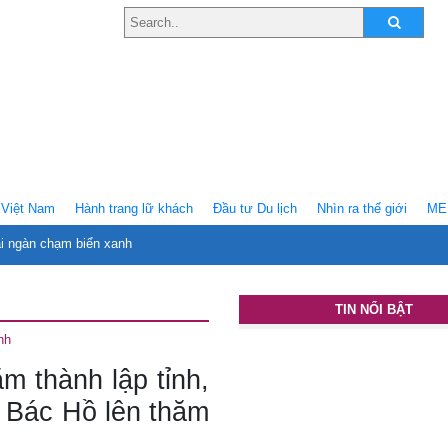
Việt Nam
Hành trang lữ khách
Ðầu tư Du lịch
Nhìn ra thế giới
ME
ại ngàn chạm biển xanh
TIN NỔI BẬT
nh
m thành lập tỉnh,
m Bác Hồ lên thăm