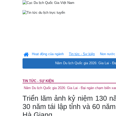
Hoạt động của ngành
Tin tức - Sự kiện
Non nước 
Năm Du lịch Quốc gia 2026: Gia Lai - Đ
TIN TỨC - SỰ KIỆN
Năm Du lịch Quốc gia 2026: Gia Lai - Đại ngàn chạm biển xa
Triển lãm ảnh kỷ niệm 130 nă
30 năm tái lập tỉnh và 60 nă
Hà Giang