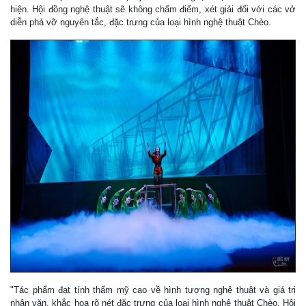
hiện. Hội đồng nghệ thuật sẽ không chấm điểm, xét giải đối với các vở
diễn phá vỡ nguyên tắc, đặc trưng của loại hình nghệ thuật Chèo.
"Tác phẩm đạt tính thẩm mỹ cao về hình tượng nghệ thuật và giá trị
nhân văn, khắc họa rõ nét đặc trưng của loại hình nghệ thuật Chèo. Hội