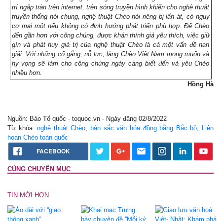
trí ngập tràn trên internet, trên sóng truyền hình khiến cho nghệ thuật
truyền thống nói chung, nghệ thuật Chèo nói riêng bị lấn át, có nguy
cơ mai một nếu không có định hướng phát triển phù hợp. Để Chèo
đến gần hơn với công chúng, được khán thính giả yêu thích, việc giữ
gìn và phát huy giá trị của nghệ thuật Chèo là cả một vấn đề nan
giải. Với những cố gắng, nỗ lực, làng Chèo Việt Nam mong muốn và
hy vọng sẽ làm cho công chúng ngày càng biết đến và yêu Chèo
nhiều hơn.
Hồng Hà
Nguồn: Báo Tổ quốc - toquoc.vn - Ngày đăng 02/8/2022
Từ khóa:
nghệ thuật Chèo
,
bản sắc văn hóa đồng bằng Bắc bộ
,
Liên
hoan Chèo toàn quốc
FACEBOOK
CÙNG CHUYÊN MỤC
TIN MỚI HƠN