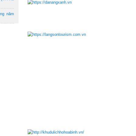
ẵng năm