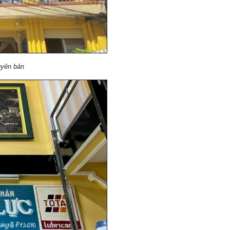
uyên bản