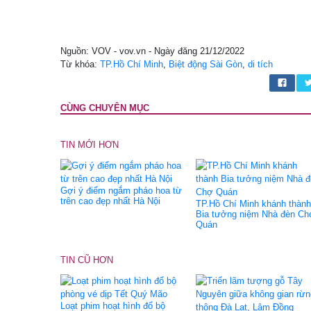
Nguồn: VOV - vov.vn - Ngày đăng 21/12/2022
Từ khóa:
TP.Hồ Chí Minh
,
Biệt động Sài Gòn
,
di tích
CÙNG CHUYÊN MỤC
TIN MỚI HƠN
Gợi ý điểm ngắm pháo hoa từ
trên cao đẹp nhất Hà Nội
TP.Hồ Chí Minh khánh thành
Bia tưởng niệm Nhà đèn Ch
Quán
TIN CŨ HƠN
Loạt phim hoạt hình đổ bộ