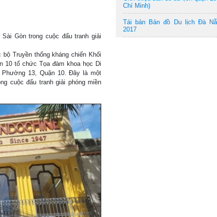
Chí Minh)
Tái bản Bản đồ Du lịch Đà N
2017
 Sài Gòn trong cuộc đấu tranh giải
 bộ Truyền thống kháng chiến Khối
ận 10 tổ chức Tọa đàm khoa học Di
 Phường 13, Quận 10. Đây là một
ong cuộc đấu tranh giải phóng miền