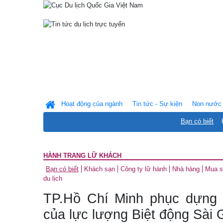
Hoạt động của ngành
Tin tức - Sự kiện
Non nước 
Bạn có biết
HÀNH TRANG LỮ KHÁCH
Bạn có biết
Khách sạn
Công ty lữ hành
Nhà hàng
Mua 
du lịch
TP.Hồ Chí Minh phục dựng 
của lực lượng Biệt động Sài 