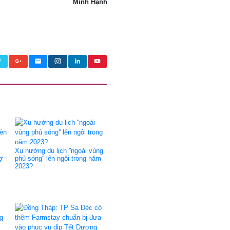
Minh Hạnh
Xu hướng du lịch ''ngoài vùng
ợ
phủ sóng'' lên ngôi trong năm
2023?