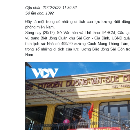
Cập nhật: 21/12/2022 11:30:52
Số lần đọc: 1392
Đây là một trong số những di tích của lực lượng Biệt động
phóng miền Nam.
Sáng nay (20/12), Sở Văn hóa và Thể thao TP.HCM, Câu lạc
vũ trang Biệt động Quân khu Sài Gòn - Gia Định, UBND qu
tích lịch sử Nhà số 499/20 đường Cách Mạng Tháng Tám,
trong số những di tích của lực lượng Biệt động Sài Gòn tr
Nam.