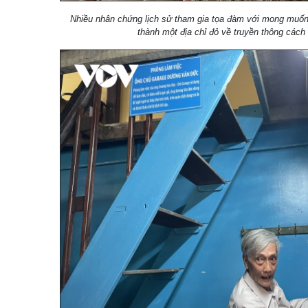
Nhiều nhân chứng lịch sử tham gia tọa đàm với mong muốn
thành một địa chỉ đỏ về truyền thông cá