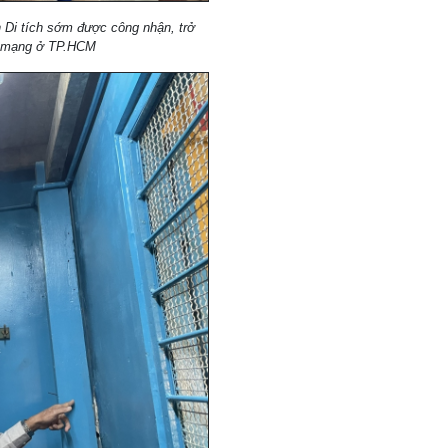
 Di tích sớm được công nhận, trở
ch mạng ở TP.HCM