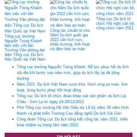
Tổng cục Du lịch tổ
chức Hội nghị cán bộ,
công chức năm 2021
Công tác chuẩn bị cho
Năm Du lịch quốc gia
Tổng cục trưởng
2022 cần tích cực,
Nguyễn Trùng Khánh
khẩn trương, linh hoạt
làm việc với tân
và đảm bảo an toàn
Trưởng Văn phòng đại
diện Tổng cục Du lịch
Hàn Quốc tại Việt Nam
Tổng cục trưởng Nguyễn Trùng Khánh: Nỗ lực phục hồi du lịch
nội địa khi bước vào năm mới, giúp du lịch lấy lại đà tăng
trưởng
Năm 2021: Du lịch Việt Nam vượt khó, thích ứng an toàn, linh
hoạt, từng bước phục hồi hoạt động
Tổng cục Du lịch tổ chức đoàn khảo sát sản phẩm du lịch Lai
Châu - Sơn La từ ngày 24-28/12/2021
Phó Tổng cục trưởng Hà Văn Siêu dự Lễ kỷ niệm 30 năm hình
thành và phát triển Trường Cao đẳng nghề Du lịch Sài Gòn
Công đoàn Tổng cục Du lịch tổng kết công tác năm 2021, triển
khai nhiệm vụ trọng tâm năm 2022