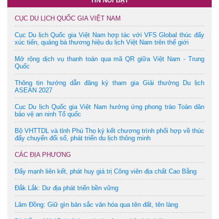
TIN NỔI BẬT
CỤC DU LỊCH QUỐC GIA VIỆT NAM
Cục Du lịch Quốc gia Việt Nam hợp tác với VFS Global thúc đẩy
xúc tiến, quảng bá thương hiệu du lịch Việt Nam trên thế giới
Mở rộng dịch vụ thanh toán qua mã QR giữa Việt Nam - Trung
Quốc
Thông tin hướng dẫn đăng ký tham gia Giải thưởng Du lịch
ASEAN 2027
Cục Du lịch Quốc gia Việt Nam hưởng ứng phong trào Toàn dân
bảo vệ an ninh Tổ quốc
Bộ VHTTDL và tỉnh Phú Thọ ký kết chương trình phối hợp về thúc
đẩy chuyển đổi số, phát triển du lịch thông minh
CÁC ĐỊA PHƯƠNG
Đẩy mạnh liên kết, phát huy giá trị Công viên địa chất Cao Bằng
Đắk Lắk: Dư địa phát triển bền vững
Lâm Đồng: Giữ gìn bản sắc văn hóa qua tên đất, tên làng