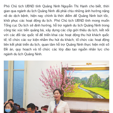
Phó Chủ tịch UBND tỉnh Quảng Ninh Nguyễn Thị Hạnh cho biết, thời
gian qua ngành du lịch Quảng Ninh đã phải chịu những ảnh hưởng nặng
nề do dịch bệnh, hiện nay chính là thời điểm để Quảng Ninh bứt tốc,
khôi phục các hoạt động du lịch. Phó Chủ tịch UBND tỉnh mong muốn
Tổng cục Du lịch sẽ định hướng, hỗ trợ ngành du lịch Quảng Ninh trong
công tác xúc tiến quảng bá, xây dựng các clip giới thiệu du lịch, kết nối
với các đối tác quốc tế để triển khai các hoạt động thu hút khách quốc
tế; tổ chức các sự kiện nhằm thu hút du khách; tổ chức các hoạt động
liên kết phát triển du lịch, quan tâm hỗ trợ Quảng Ninh thực hiện một số
Đề án, quy hoạch và tổ chức các lớp đào tạo nguồn nhân lực cho
ngành du lịch Quảng Ninh.