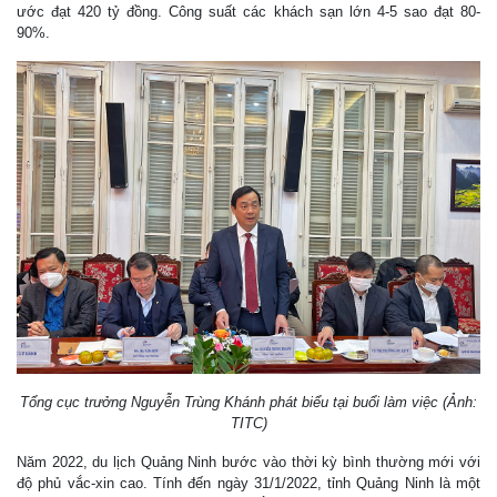
ước đạt 420 tỷ đồng. Công suất các khách sạn lớn 4-5 sao đạt 80-
90%.
Tổng cục trưởng Nguyễn Trùng Khánh phát biểu tại buổi làm việc (Ảnh:
TITC)
Năm 2022, du lịch Quảng Ninh bước vào thời kỳ bình thường mới với
độ phủ vắc-xin cao. Tính đến ngày 31/1/2022, tỉnh Quảng Ninh là một