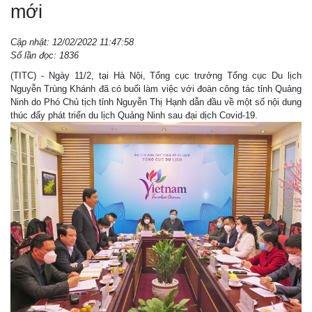
mới
Cập nhật: 12/02/2022 11:47:58
Số lần đọc: 1836
(TITC) - Ngày 11/2, tại Hà Nội, Tổng cục trưởng Tổng cục Du lịch
Nguyễn Trùng Khánh đã có buổi làm việc với đoàn công tác tỉnh Quảng
Ninh do Phó Chủ tịch tỉnh Nguyễn Thị Hạnh dẫn đầu về một số nội dung
thúc đẩy phát triển du lịch Quảng Ninh sau đại dịch Covid-19.