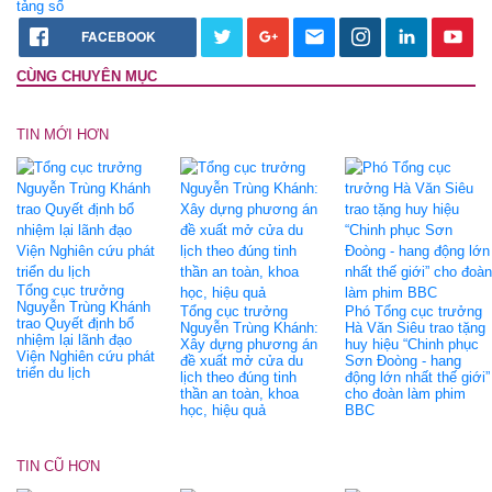
tảng số
FACEBOOK
CÙNG CHUYÊN MỤC
TIN MỚI HƠN
Tổng cục trưởng
Nguyễn Trùng Khánh
Tổng cục trưởng
Phó Tổng cục trưởng
trao Quyết định bổ
Nguyễn Trùng Khánh:
Hà Văn Siêu trao tặng
nhiệm lại lãnh đạo
Xây dựng phương án
huy hiệu “Chinh phục
Viện Nghiên cứu phát
đề xuất mở cửa du
Sơn Đoòng - hang
triển du lịch
lịch theo đúng tinh
động lớn nhất thế giới”
thần an toàn, khoa
cho đoàn làm phim
học, hiệu quả
BBC
TIN CŨ HƠN