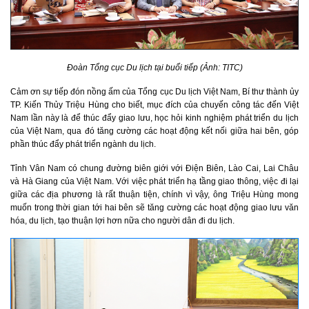
Đoàn Tổng cục Du lịch tại buổi tiếp (Ảnh: TITC)
Cảm ơn sự tiếp đón nồng ấm của Tổng cục Du lịch Việt Nam, Bí thư thành ủy
TP. Kiến Thủy Triệu Hùng cho biết, mục đích của chuyến công tác đến Việt
Nam lần này là để thúc đẩy giao lưu, học hỏi kinh nghiệm phát triển du lịch
của Việt Nam, qua đó tăng cường các hoạt động kết nối giữa hai bên, góp
phần thúc đẩy phát triển ngành du lịch.
Tỉnh Vân Nam có chung đường biên giới với Điện Biên, Lào Cai, Lai Châu
và Hà Giang của Việt Nam. Với việc phát triển hạ tầng giao thông, việc đi lại
giữa các địa phương là rất thuận tiện, chính vì vậy, ông Triệu Hùng mong
muốn trong thời gian tới hai bên sẽ tăng cường các hoạt động giao lưu văn
hóa, du lịch, tạo thuận lợi hơn nữa cho người dân đi du lịch.