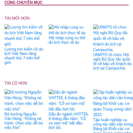
CÙNG CHUYÊN MỤC
TIN MỚI HƠN
Hội nhập cùng xu thế
du lịch thực tế ảo
Lượng tìm kiếm về du
lịch Việt Nam tăng
UNWTO tổ chức Hội
nhanh thứ 7 trên thế
nghị Bộ Quy tắc quốc
giới
tế về bảo vệ khách du
lịch tại Campuchia
TIN CŨ HƠN
Bộ trưởng Nguyễn
Dấu ấn ngành VHTTDL
Văn Hùng: “Không né
6 tháng đầu năm: “Cỗ
Tập huấn nghiệp vụ
tránh, chọn việc dễ bỏ
xe tam mã” bắt đầu
công tác dân vận trong
việc khó”
bứt tốc
Đảng bộ Khối các cơ