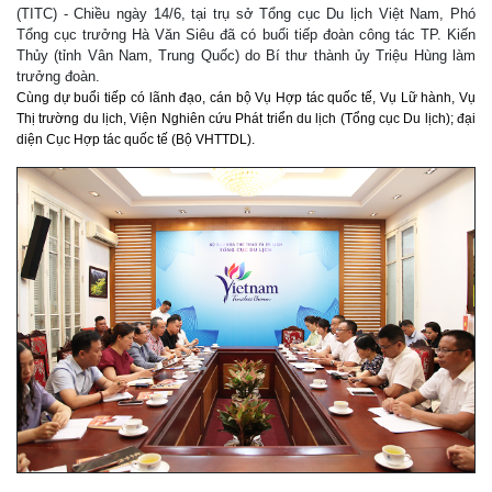
(TITC) - Chiều ngày 14/6, tại trụ sở Tổng cục Du lịch Việt Nam, Phó
Tổng cục trưởng Hà Văn Siêu đã có buổi tiếp đoàn công tác TP. Kiến
Thủy (tỉnh Vân Nam, Trung Quốc) do Bí thư thành ủy Triệu Hùng làm
trưởng đoàn.
Cùng dự buổi tiếp có lãnh đạo, cán bộ Vụ Hợp tác quốc tế, Vụ Lữ hành, Vụ
Thị trường du lịch, Viện Nghiên cứu Phát triển du lịch (Tổng cục Du lịch); đại
diện Cục Hợp tác quốc tế (Bộ VHTTDL).