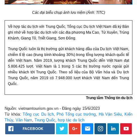
Các đại biểu chụp ảnh lưu niệm (Ảnh: TITC)
Về hợp tác du lịch với Trung Quốc, Tổng cục Du lịch Việt Nam đã ký Bản
ghi nhớ về hợp tác du lịch với các địa phương Ma Cao, Tứ Xuyên, Trùng
Khánh, Giang Tô, Triết Giang, Sơn Đông.
Trung Quốc luôn là thị trường gửi khách hàng đầu của Du lịch Việt Nam,
chiếm tỉ lệ cao (trung bình khoảng 30%) trong tổng lượng khách quốc tế
đến Việt Nam. Năm 2019, lượng khách Trung Quốc đến Việt Nam đạt
5.806.425 lượt. Việt Nam là 1 trong 5 các thị trường nước ngoài gửi
nhiều khách tới Trung Quốc. Theo số liệu của Bộ Văn hóa và Du lịch
Trung Quốc, năm 2019 có 7.948.000 lượt khách Việt Nam đến Trung
Quốc.
Trung tâm Thông tin du lịch
Nguồn: vietnamtourism.gov.vn - Đăng ngày 15/6/2023
Từ khóa:
Tổng cục Du lịch
,
Phó Tổng cục trưởng
,
Hà Văn Siêu
,
Kiến
Thủy
,
Vân Nam
,
Trung Quốc
,
hợp tác du lịch
FACEBOOK