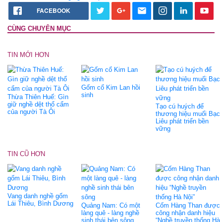
FACEBOOK
CÙNG CHUYÊN MỤC
TIN MỚI HƠN
Gốm cổ Kim Lan hồi
sinh
Thừa Thiên Huế: Gìn
giữ nghề dệt thổ cẩm
Tạo cú huých để
của người Tà Ôi
thương hiệu muối Bạc
Liêu phát triển bền
vững
TIN CŨ HƠN
Vang danh nghề gốm
Lái Thiêu, Bình Dương
Quảng Nam: Có một
Cốm Hàng Than được
làng quê - làng nghề
công nhận danh hiệu
sinh thái bên sông
“Nghề truyền thống Hà