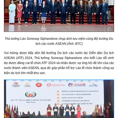
Thủ tướng Lào Sonexay Siphandone chụp ảnh lưu niệm cùng Bộ trưởng Du
lịch các nước ASEAN (Ảnh: BTC)
Vui mừng được tiếp đón Bộ trưởng Du lịch các nước dự Diễn đàn Du lịch
ASEAN (ATF) 2024, Thủ tướng Sonexay Siphandone cho biết Lào rất vinh
dự được đăng cai tổ chức ATF 2024 và nhận được sự ủng hộ rất lớn của các
nước thành viên ASEAN, qua đó góp phần hỗ trợ Lào tổ chức thành công sự
kiện du lịch lớn nhất khu vực.