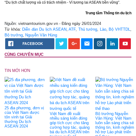
“Du lịch chất lượng và có trách nhiệm - Vì tương lai ASEAN bền vững”.
Trung tâm Thông tin du lịch
Nguồn: vietnamtourism.gov.vn - Đăng ngày 26/01/2024
Từ khóa:
Diễn đàn Du lịch ASEAN
,
ATF
,
Thủ tướng
,
Lào
,
Bộ VHTTDL
,
Bộ trưởng
,
Nguyễn Văn Hùng
FACEBOOK
CÙNG CHUYÊN MỤC
TIN MỚI HƠN
25 địa phương, đơn vị
của Việt Nam được
Việt Nam đề xuất
Bộ trưởng Nguyễn
tôn vinh tại Giải
nhiều sáng kiến đóng
Văn Hùng: Việt Nam
thưởng Du lịch
góp tích cực cho tăng
luôn sẵn sàng chia sẻ
ASEAN 2024
cường hợp tác, quảng
thông tin, kinh nghiệm
bá du lịch ASEAN trên
hỗ trợ Lào phát triển