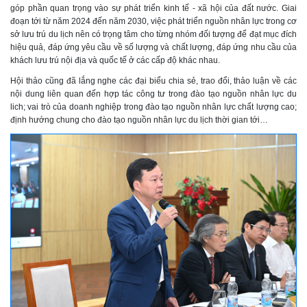
góp phần quan trọng vào sự phát triển kinh tế - xã hội của đất nước. Giai
đoạn tới từ năm 2024 đến năm 2030, việc phát triển nguồn nhân lực trong cơ
sở lưu trú du lịch nên có trọng tâm cho từng nhóm đối tượng để đạt mục đích
hiệu quả, đáp ứng yêu cầu về số lượng và chất lượng, đáp ứng nhu cầu của
khách lưu trú nội địa và quốc tế ở các cấp độ khác nhau.
Hội thảo cũng đã lắng nghe các đại biểu chia sẻ, trao đổi, thảo luận về các
nội dung liên quan đến hợp tác công tư trong đào tạo nguồn nhân lực du
lich; vai trò của doanh nghiệp trong đào tạo nguồn nhân lực chất lượng cao;
định hướng chung cho đào tạo nguồn nhân lực du lịch thời gian tới…