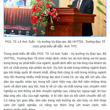
PGS. TS. Lê Anh Tuấn - Vụ trưởng Vụ Đào tạo, Bộ VHTTDL, Trưởng Ban Tổ
chức phát biểu đề dẫn. Ảnh: TITC
Trong phát biểu đề dẫn, PGS. TS. Lê Anh Tuấn - Vụ trưởng Vụ Đào tạo, Bộ
VHTTDL, Trưởng Ban Tổ chức nhận định, nhân lực du lịch đóng vai trò quan
trọng trong sự phát triển của ngành, quyết định đến sự hài lòng của khách du
lịch và chất lượng sản phẩm du lịch. Du lịch là một trong những ngành tham
gia hội nhập quốc tế nhanh nhất, đồng thời cũng là một trong những ngành
chịu tổn thương nhiều nhất trong đại dịch Covid-19, do vậy đối với yêu cầu
đào tạo nguồn nhân lực trong bối cảnh hiện nay cần thể hiện những khía
cạnh về đảm bảo quy mô, hợp lý về cơ cấu và chất lượng cao; chuyên môn
nghiệp vụ tinh thông và tính chuyên nghiệp cao; năng lực ngoại ngữ, tin học
đáp ứng yêu cầu của ngề nghiệp, vị trí việc làm và bối cảnh chuyển đổi số.
Có năng lực giao tiếp, làm việc trong môi trường đa văn hóa, có tính nhạy
cảm với nghề nghiệp, có năng lực thích ứng với hoàn cảnh, môi
trường nhiều biến động.