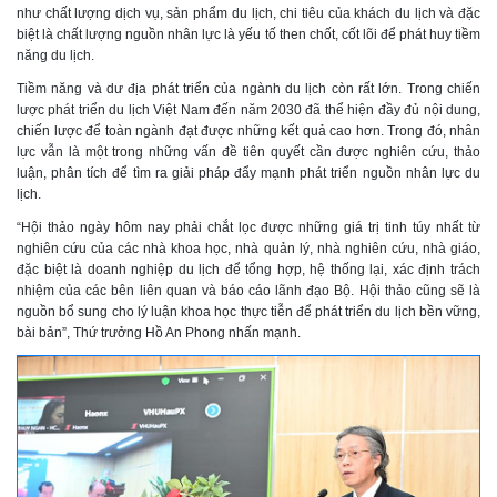
như chất lượng dịch vụ, sản phẩm du lịch, chi tiêu của khách du lịch và đặc
biệt là chất lượng nguồn nhân lực là yếu tố then chốt, cốt lõi để phát huy tiềm
năng du lịch.
Tiềm năng và dư địa phát triển của ngành du lịch còn rất lớn. Trong chiến
lược phát triển du lịch Việt Nam đến năm 2030 đã thể hiện đầy đủ nội dung,
chiến lược để toàn ngành đạt được những kết quả cao hơn. Trong đó, nhân
lực vẫn là một trong những vấn đề tiên quyết cần được nghiên cứu, thảo
luận, phân tích để tìm ra giải pháp đẩy mạnh phát triển nguồn nhân lực du
lịch.
“Hội thảo ngày hôm nay phải chắt lọc được những giá trị tinh túy nhất từ
nghiên cứu của các nhà khoa học, nhà quản lý, nhà nghiên cứu, nhà giáo,
đặc biệt là doanh nghiệp du lịch để tổng hợp, hệ thống lại, xác định trách
nhiệm của các bên liên quan và báo cáo lãnh đạo Bộ. Hội thảo cũng sẽ là
nguồn bổ sung cho lý luận khoa học thực tiễn để phát triển du lịch bền vững,
bài bản”, Thứ trưởng Hồ An Phong nhấn mạnh.