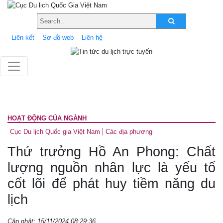
Liên kết
Sơ đồ web
Liên hệ
HOẠT ĐỘNG CỦA NGÀNH
Cục Du lịch Quốc gia Việt Nam
Các địa phương
Thứ trưởng Hồ An Phong: Chất
lượng nguồn nhân lực là yếu tố
cốt lõi để phát huy tiềm năng du
lịch
Cập nhật: 15/11/2024 08:29:36