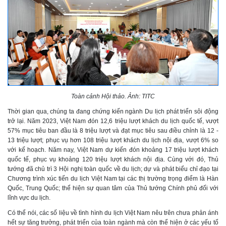
Toàn cảnh Hội thảo. Ảnh: TITC
Thời gian qua, chúng ta đang chứng kiến ngành Du lịch phát triển sôi động
trở lại. Năm 2023, Việt Nam đón 12,6 triệu lượt khách du lịch quốc tế, vượt
57% mục tiêu ban đầu là 8 triệu lượt và đạt mục tiêu sau điều chỉnh là 12 -
13 triệu lượt; phục vụ hơn 108 triệu lượt khách du lịch nội địa, vượt 6% so
với kế hoạch. Năm nay, Việt Nam dự kiến đón khoảng 17 triệu lượt khách
quốc tế, phục vụ khoảng 120 triệu lượt khách nội địa. Cùng với đó, Thủ
tướng đã chủ trì 3 Hội nghị toàn quốc về du lịch; dự và phát biểu chỉ đạo tại
Chương trình xúc tiến du lịch Việt Nam tại các thị trường trọng điểm là Hàn
Quốc, Trung Quốc; thể hiện sự quan tâm của Thủ tướng Chính phủ đối với
lĩnh vực du lịch.
Có thể nói, các số liệu về tình hình du lịch Việt Nam nêu trên chưa phản ánh
hết sự tăng trưởng, phát triển của toàn ngành mà còn thể hiện ở các yếu tố