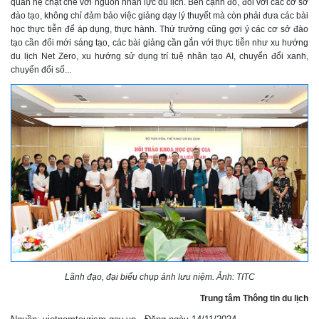
quan hệ chặt chẽ với nguồn nhân lực du lịch. Bên cạnh đó, đối với các cơ sở
đào tạo, không chỉ đảm bảo việc giảng dạy lý thuyết mà còn phải đưa các bài
học thực tiễn để áp dụng, thực hành. Thứ trưởng cũng gợi ý các cơ sở đào
tạo cần đổi mới sáng tạo, các bài giảng cần gắn với thực tiễn như xu hướng
du lịch Net Zero, xu hướng sử dụng trí tuệ nhân tạo AI, chuyển đổi xanh,
chuyển đổi số...
Lãnh đạo, đại biểu chụp ảnh lưu niệm. Ảnh: TITC
Trung tâm Thông tin du lịch