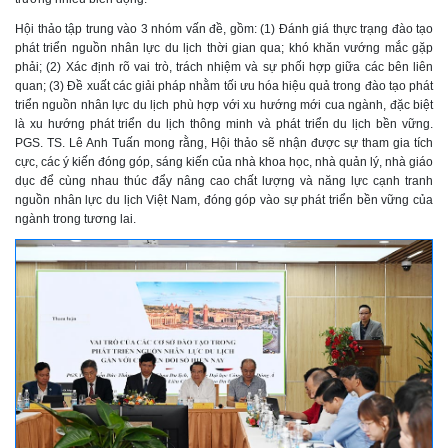
Hội thảo tập trung vào 3 nhóm vấn đề, gồm: (1) Đánh giá thực trạng đào tạo
phát triển nguồn nhân lực du lịch thời gian qua; khó khăn vướng mắc gặp
phải; (2) Xác định rõ vai trò, trách nhiệm và sự phối hợp giữa các bên liên
quan; (3) Đề xuất các giải pháp nhằm tối ưu hóa hiệu quả trong đào tạo phát
triển nguồn nhân lực du lịch phù hợp với xu hướng mới cua ngành, đặc biệt
là xu hướng phát triển du lịch thông minh và phát triển du lịch bền vững.
PGS. TS. Lê Anh Tuấn mong rằng, Hội thảo sẽ nhận được sự tham gia tích
cực, các ý kiến đóng góp, sáng kiến của nhà khoa học, nhà quản lý, nhà giáo
dục để cùng nhau thúc đẩy nâng cao chất lượng và năng lực cạnh tranh
nguồn nhân lực du lịch Việt Nam, đóng góp vào sự phát triển bền vững của
ngành trong tương lai.