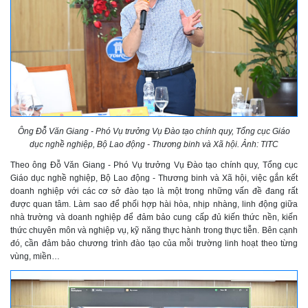
Ông Đỗ Văn Giang - Phó Vụ trưởng Vụ Đào tạo chính quy, Tổng cục Giáo
dục nghề nghiệp, Bộ Lao động - Thương binh và Xã hội. Ảnh: TITC
Theo ông Đỗ Văn Giang - Phó Vụ trưởng Vụ Đào tạo chính quy, Tổng cục
Giáo dục nghề nghiệp, Bộ Lao động - Thương binh và Xã hội, việc gắn kết
doanh nghiệp với các cơ sở đào tạo là một trong những vấn đề đang rất
được quan tâm. Làm sao để phối hợp hài hòa, nhịp nhàng, linh động giữa
nhà trường và doanh nghiệp để đảm bảo cung cấp đủ kiến thức nền, kiến
thức chuyên môn và nghiệp vụ, kỹ năng thực hành trong thực tiễn. Bên cạnh
đó, cần đảm bảo chương trình đào tạo của mỗi trường linh hoạt theo từng
vùng, miền…