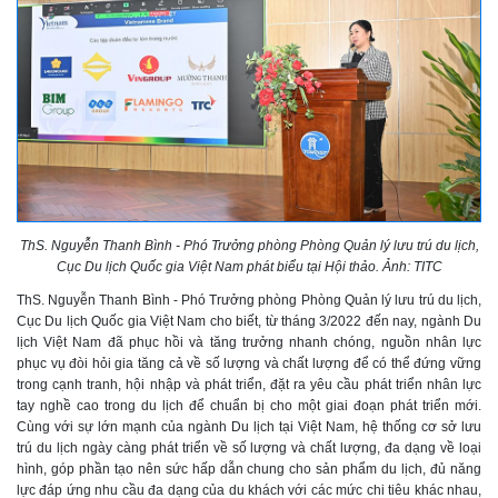
ThS. Nguyễn Thanh Bình - Phó Trưởng phòng Phòng Quản lý lưu trú du lịch,
Cục Du lịch Quốc gia Việt Nam phát biểu tại Hội thảo. Ảnh: TITC
ThS. Nguyễn Thanh Bình - Phó Trưởng phòng Phòng Quản lý lưu trú du lịch,
Cục Du lịch Quốc gia Việt Nam cho biết, từ tháng 3/2022 đến nay, ngành Du
lịch Việt Nam đã phục hồi và tăng trưởng nhanh chóng, nguồn nhân lực
phục vụ đòi hỏi gia tăng cả về số lượng và chất lượng để có thể đứng vững
trong cạnh tranh, hội nhập và phát triển, đặt ra yêu cầu phát triển nhân lực
tay nghề cao trong du lịch để chuẩn bị cho một giai đoạn phát triển mới.
Cùng với sự lớn mạnh của ngành Du lịch tại Việt Nam, hệ thống cơ sở lưu
trú du lịch ngày càng phát triển về số lượng và chất lượng, đa dạng về loại
hình, góp phần tạo nên sức hấp dẫn chung cho sản phẩm du lịch, đủ năng
lực đáp ứng nhu cầu đa dạng của du khách với các mức chi tiêu khác nhau,