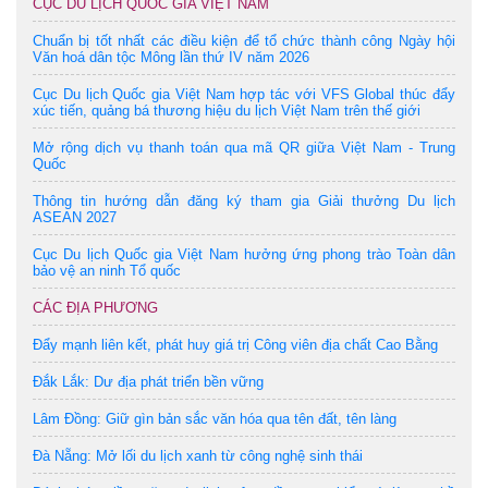
CỤC DU LỊCH QUỐC GIA VIỆT NAM
Chuẩn bị tốt nhất các điều kiện để tổ chức thành công Ngày hội
Văn hoá dân tộc Mông lần thứ IV năm 2026
Cục Du lịch Quốc gia Việt Nam hợp tác với VFS Global thúc đẩy
xúc tiến, quảng bá thương hiệu du lịch Việt Nam trên thế giới
Mở rộng dịch vụ thanh toán qua mã QR giữa Việt Nam - Trung
Quốc
Thông tin hướng dẫn đăng ký tham gia Giải thưởng Du lịch
ASEAN 2027
Cục Du lịch Quốc gia Việt Nam hưởng ứng phong trào Toàn dân
bảo vệ an ninh Tổ quốc
CÁC ĐỊA PHƯƠNG
Đẩy mạnh liên kết, phát huy giá trị Công viên địa chất Cao Bằng
Đắk Lắk: Dư địa phát triển bền vững
Lâm Đồng: Giữ gìn bản sắc văn hóa qua tên đất, tên làng
Đà Nẵng: Mở lối du lịch xanh từ công nghệ sinh thái