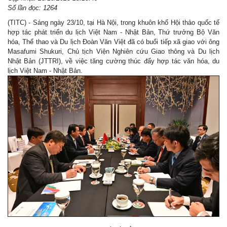
Số lần đọc: 1264
(TITC) - Sáng ngày 23/10, tại Hà Nội, trong khuôn khổ Hội thảo quốc tế
hợp tác phát triển du lịch Việt Nam - Nhật Bản, Thứ trưởng Bộ Văn
hóa, Thể thao và Du lịch Đoàn Văn Việt đã có buổi tiếp xã giao với ông
Masafumi Shukuri, Chủ tịch Viện Nghiên cứu Giao thông và Du lịch
Nhật Bản (JTTRI), về việc tăng cường thúc đẩy hợp tác văn hóa, du
lịch Việt Nam - Nhật Bản.