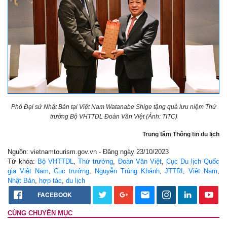
Phó Đại sứ Nhật Bản tại Việt Nam Watanabe Shige tặng quà lưu niệm Thứ
trưởng Bộ VHTTDL Đoàn Văn Việt (Ảnh: TITC)
Trung tâm Thông tin du lịch
Nguồn: vietnamtourism.gov.vn - Đăng ngày 23/10/2023
Từ khóa:
Bộ VHTTDL
,
Thứ trưởng
,
Đoàn Văn Việt
,
Cục Du lịch Quốc
gia Việt Nam
,
Cục trưởng
,
Nguyễn Trùng Khánh
,
JTTRI
,
Việt Nam
,
Nhật Bản
,
hợp tác
,
du lịch
FACEBOOK
CÙNG CHUYÊN MỤC