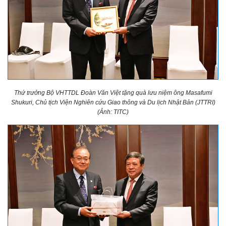
Thứ trưởng Bộ VHTTDL Đoàn Văn Việt tặng quà lưu niệm ông Masafumi
Shukuri, Chủ tịch Viện Nghiên cứu Giao thông và Du lịch Nhật Bản (JTTRI)
(Ảnh: TITC)