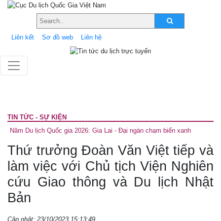
Liên kết
Sơ đồ web
Liên hệ
TIN TỨC - SỰ KIỆN
Năm Du lịch Quốc gia 2026: Gia Lai - Đại ngàn chạm biển xanh
Thứ trưởng Đoàn Văn Việt tiếp và
làm việc với Chủ tịch Viện Nghiên
cứu Giao thông và Du lịch Nhật
Bản
Cập nhật: 23/10/2023 15:13:49