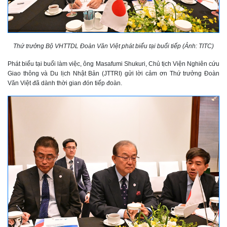
Thứ trưởng Bộ VHTTDL Đoàn Văn Việt phát biểu tại buổi tiếp (Ảnh: TITC)
Phát biểu tại buổi làm việc, ông Masafumi Shukuri, Chủ tịch Viện Nghiên cứu
Giao thông và Du lịch Nhật Bản (JTTRI) gửi lời cảm ơn Thứ trưởng Đoàn
Văn Việt đã dành thời gian đón tiếp đoàn.