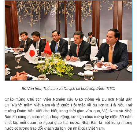
Bộ Văn hóa, Thể thao và Du lịch tại buổi tiếp (Ảnh: TITC)
Chào mừng Chủ tịch Viện Nghiên cứu Giao thông và Du lịch Nhật Bản
(JTTRI) tới thăm Việt Nam và tổ chức Hội thảo về du lịch tại Hà Nội, Thứ
trưởng Đoàn Văn Việt cho biết, trong thời gian vừa qua, Việt Nam và Nhật
Bản đã cùng tổ chức nhiều hoạt động, sự kiện chúc mừng kỷ niệm 50 năm
thiết lập mối quan hệ ngoại giao hai nước. Nhật Bản là một trong những
nước có lượng trao đổi khách du lịch lớn nhất của Việt Nam.