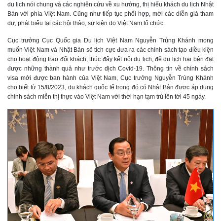
du lịch nói chung và các nghiên cứu về xu hướng, thị hiếu khách du lịch Nhật
Bản với phía Việt Nam. Cũng như tiếp tục phối hợp, mời các diễn giả tham
dự, phát biểu tại các hội thảo, sự kiện do Việt Nam tổ chức.
Cục trưởng Cục Quốc gia Du lịch Việt Nam Nguyễn Trùng Khánh mong
muốn Việt Nam và Nhật Bản sẽ tích cực đưa ra các chính sách tạo điều kiện
cho hoạt động trao đổi khách, thúc đẩy kết nối du lịch, để du lịch hai bên đạt
được những thành quả như trước dịch Covid-19. Thông tin về chính sách
visa mới được ban hành của Việt Nam, Cục trưởng Nguyễn Trùng Khánh
cho biết từ 15/8/2023, du khách quốc tế trong đó có Nhật Bản được áp dụng
chính sách miễn thị thực vào Việt Nam với thời hạn tạm trú lên tới 45 ngày.