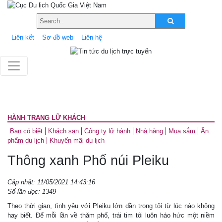
Liên kết
Sơ đồ web
Liên hệ
HÀNH TRANG LỮ KHÁCH
Bạn có biết
Khách sạn
Công ty lữ hành
Nhà hàng
Mua sắm
Ấn
phẩm du lịch
Khuyến mãi du lịch
Thông xanh Phố núi Pleiku
Cập nhật: 11/05/2021 14:43:16
Số lần đọc: 1349
Theo thời gian, tình yêu với Pleiku lớn dần trong tôi từ lúc nào không
hay biết. Để mỗi lần về thăm phố, trái tim tôi luôn háo hức một niềm