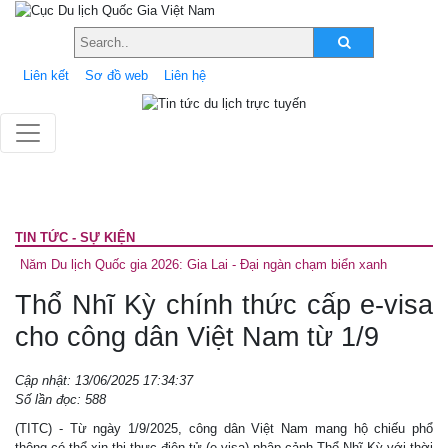
Liên kết
Sơ đồ web
Liên hệ
TIN TỨC - SỰ KIỆN
Năm Du lịch Quốc gia 2026: Gia Lai - Đại ngàn chạm biển xanh
Thổ Nhĩ Kỳ chính thức cấp e-visa
cho công dân Việt Nam từ 1/9
Cập nhật: 13/06/2025 17:34:37
Số lần đọc: 588
(TITC) - Từ ngày 1/9/2025, công dân Việt Nam mang hộ chiếu phổ
thông có thể xin thị thực điện tử (e-visa) nhập cảnh Thổ Nhĩ Kỳ với thời