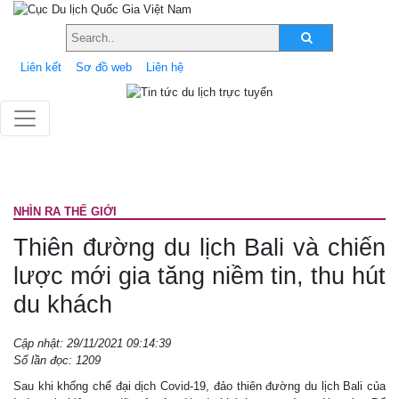
Liên kết
Sơ đồ web
Liên hệ
NHÌN RA THẾ GIỚI
Thiên đường du lịch Bali và chiến
lược mới gia tăng niềm tin, thu hút
du khách
Cập nhật: 29/11/2021 09:14:39
Số lần đọc: 1209
Sau khi khống chế đại dịch Covid-19, đảo thiên đường du lịch Bali của