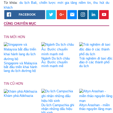
Từ khóa:
du lịch Bali
,
chiến lược mới gia tăng niềm tin
,
thu hút du
khách
FACEBOOK
CÙNG CHUYÊN MỤC
TIN MỚI HƠN
Ngành Du lịch châu
Trải nghiệm đi taxi độc
Âu: Bước chuyển
đáo ở các thành phố
Singapore và Malaysia
mình mạnh mẽ
du lịch
bắt đầu triển khai hành
lang du lịch đường bộ
TIN CŨ HƠN
Khám phá Abkhazia
Du lịch Campuchia ghi
Altyn Arashan - miền
nhận những dấu hiệu
thảo nguyên lãng mạn
hồi sinh