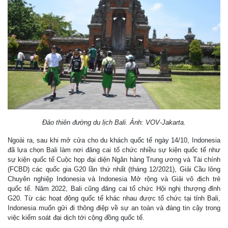
Đảo thiên đường du lịch Bali. Ảnh: VOV-Jakarta.
Ngoài ra, sau khi mở cửa cho du khách quốc tế ngày 14/10, Indonesia
đã lựa chọn Bali làm nơi đăng cai tổ chức nhiều sự kiện quốc tế như
sự kiện quốc tế Cuộc họp đại diện Ngân hàng Trung ương và Tài chính
(FCBD) các quốc gia G20 lần thứ nhất (tháng 12/2021), Giải Cầu lông
Chuyên nghiệp Indonesia và Indonesia Mở rộng và Giải vô địch trẻ
quốc tế. Năm 2022, Bali cũng đăng cai tổ chức Hội nghị thượng đỉnh
G20. Từ các hoạt động quốc tế khác nhau được tổ chức tại tỉnh Bali,
Indonesia muốn gửi đi thông điệp về sự an toàn và đáng tin cậy trong
việc kiểm soát đại dịch tới cộng đồng quốc tế.