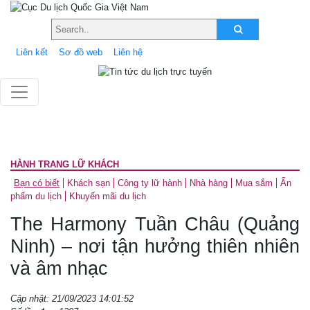
Liên kết
Sơ đồ web
Liên hệ
HÀNH TRANG LỮ KHÁCH
Bạn có biết
Khách sạn
Công ty lữ hành
Nhà hàng
Mua sắm
Ấn
phẩm du lịch
Khuyến mãi du lịch
The Harmony Tuần Châu (Quảng
Ninh) – nơi tận hưởng thiên nhiên
và âm nhạc
Cập nhật: 21/09/2023 14:01:52