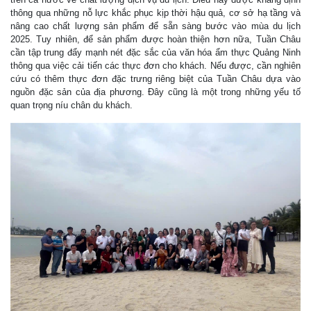
thông qua những nỗ lực khắc phục kịp thời hậu quả, cơ sở hạ tầng và
nâng cao chất lượng sản phẩm để sẵn sàng bước vào mùa du lịch
2025. Tuy nhiên, để sản phẩm được hoàn thiện hơn nữa, Tuần Châu
cần tập trung đẩy mạnh nét đặc sắc của văn hóa ẩm thực Quảng Ninh
thông qua việc cải tiến các thực đơn cho khách. Nếu được, cần nghiên
cứu có thêm thực đơn đặc trưng riêng biệt của Tuần Châu dựa vào
nguồn đặc sản của địa phương. Đây cũng là một trong những yếu tố
quan trọng níu chân du khách.