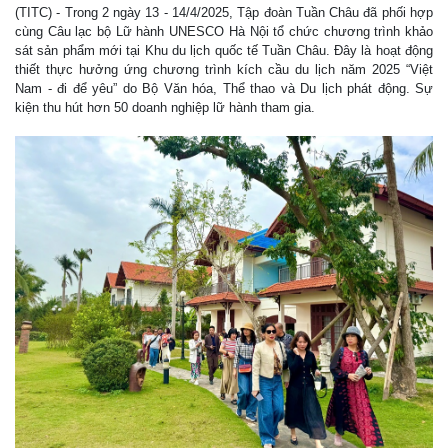
(TITC) - Trong 2 ngày 13 - 14/4/2025, Tập đoàn Tuần Châu đã phối hợp
cùng Câu lạc bộ Lữ hành UNESCO Hà Nội tổ chức chương trình khảo
sát sản phẩm mới tại Khu du lịch quốc tế Tuần Châu. Đây là hoạt động
thiết thực hưởng ứng chương trình kích cầu du lịch năm 2025 “Việt
Nam - đi để yêu” do Bộ Văn hóa, Thể thao và Du lịch phát động. Sự
kiện thu hút hơn 50 doanh nghiệp lữ hành tham gia.