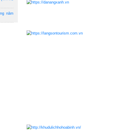
ẵng năm