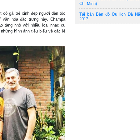
Chí Minh)
t cô gái trẻ xinh đẹp người dân tộc
Tái bản Bản đồ Du lịch Đà N
2017
” văn hóa đặc trưng này. Champa
 tàng nhỏ với nhiều loại nhạc cụ
 những hình ảnh tiêu biểu về các lễ