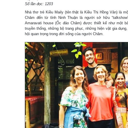
Số lần đọc: 1203
Nhà thơ trẻ Kiều Maily (tên thật là Kiều Thị Hồng Vân) là mộ
Chăm đến từ tỉnh Ninh Thuận là người sở hữu “talkshow
Amaravati house (Ốc đảo Chăm) được thiết kế như một bảo
truyền thống, những bộ trang phục, những hiện vật gia dụng,
hội quan trọng trong đời sống của người Chăm.