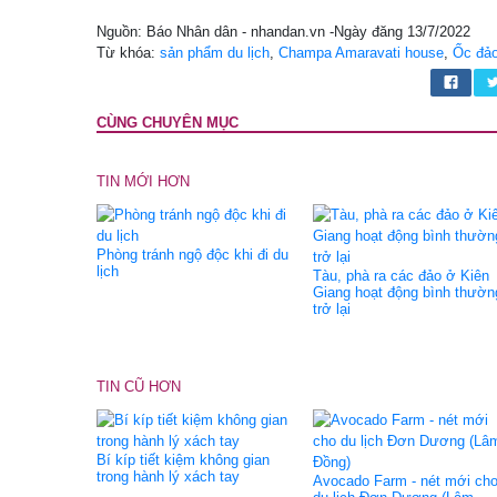
Nguồn: Báo Nhân dân - nhandan.vn -Ngày đăng 13/7/2022
Từ khóa:
sản phẩm du lịch
,
Champa Amaravati house
,
Ốc đả
CÙNG CHUYÊN MỤC
TIN MỚI HƠN
Phòng tránh ngộ độc khi đi du
lịch
Tàu, phà ra các đảo ở Kiên
Giang hoạt động bình thườn
trở lại
TIN CŨ HƠN
Bí kíp tiết kiệm không gian
trong hành lý xách tay
Avocado Farm - nét mới ch