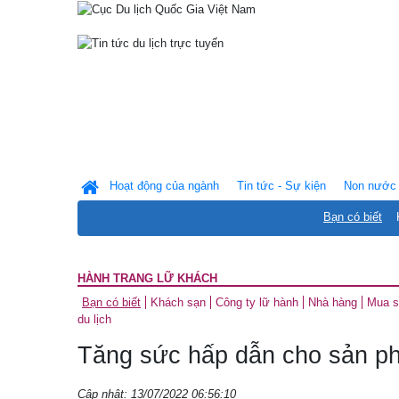
Hoạt động của ngành
Tin tức - Sự kiện
Non nước 
Bạn có biết
HÀNH TRANG LỮ KHÁCH
Bạn có biết
Khách sạn
Công ty lữ hành
Nhà hàng
Mua 
du lịch
Tăng sức hấp dẫn cho sản ph
Cập nhật: 13/07/2022 06:56:10