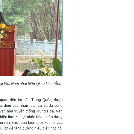
 Việt Nam phát biểu tại sự kiện (Ảnh:
n quan đến trà của Trung Quốc, được
 diện của nhân loại. Lá trà đã cùng
 văn hóa truyền thống Trung Hoa. Văn
 thiên thời-địa lợi-nhân hòa, chứa đựng
n văn, vượt qua biên giới, kết nối các
ữu ích để tăng cường hiểu biết, học hỏi