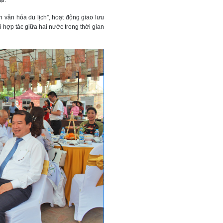
ại.
n văn hóa du lịch”, hoạt động giao lưu
 hợp tác giữa hai nước trong thời gian