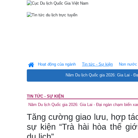
Hoạt động của ngành
Tin tức - Sự kiện
Non nước 
Năm Du lịch Quốc gia 2026: Gia Lai - Đ
TIN TỨC - SỰ KIỆN
Năm Du lịch Quốc gia 2026: Gia Lai - Đại ngàn chạm biển xa
Tăng cường giao lưu, hợp tác
sự kiện “Trà hài hòa thế gi
du lịch”