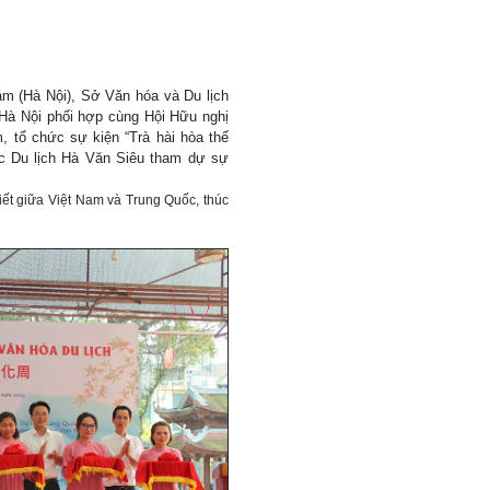
ám (Hà Nội), Sở Văn hóa và Du lịch
Hà Nội phối hợp cùng Hội Hữu nghị
, tổ chức sự kiện “Trà hài hòa thế
ục Du lịch Hà Văn Siêu tham dự sự
ết giữa Việt Nam và Trung Quốc, thúc