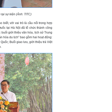
tại sự kiện (Ảnh: TITC)
iết, với vai trò là cầu nối trong hợp
 Quốc tại Hà Nội đã tổ chức thành công
buổi giới thiệu văn hóa, lịch sử Trung
ăn hóa du lịch” bao gồm hai hoạt động:
uốc; Buổi giao lưu, giới thiệu trà Việt
n.