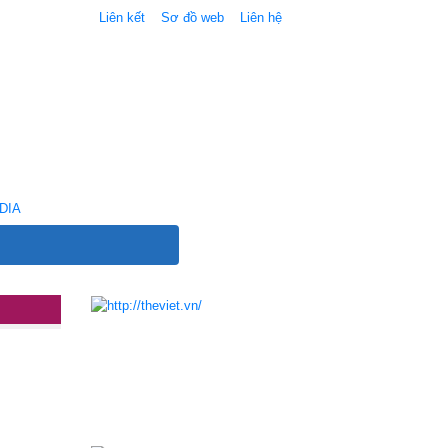
Liên kết
Sơ đồ web
Liên hệ
DIA