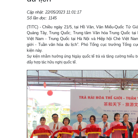
Cập nhật: 22/05/2023 11:01:17
Số lần đọc: 1145
(TITC) - Chiều ngày 21/5, tại Hồ Văn, Văn Miếu-Quốc Tử Gi
Quảng Tây, Trung Quốc; Trung tâm Văn hóa Trung Quốc tại 
Việt Nam - Trung Quốc tại Hà Nội và Hiệp hội Chè Việt Nam
giới - Tuần văn hóa du lịch”. Phó Tổng cục trưởng Tổng c
kiện này.
Sự kiện nhằm hưởng ứng Ngày quốc tế trà và tăng cường hiểu bi
đẩy hợp tác hữu nghị quốc tế.