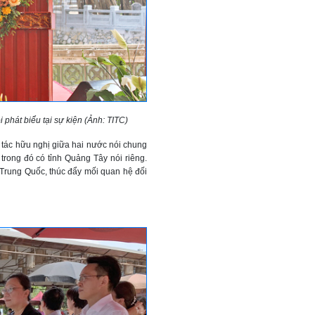
hát biểu tại sự kiện (Ảnh: TITC)
 tác hữu nghị giữa hai nước nói chung
rong đó có tỉnh Quảng Tây nói riêng.
Trung Quốc, thúc đẩy mối quan hệ đối