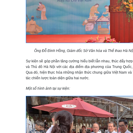
Ông Đỗ Đình Hồng, Giám đốc Sở Văn hóa và Thể thao Hà Nội p
Sự kiện sẽ góp phần tăng cường hiểu biết lẫn nhau, thúc đẩy hợp
và Thủ đô Hà Nội với các địa điểm địa phương của Trung Quốc, t
Qua đó, hiện thực hóa những nhận thức chung giữa Việt Nam và 
tác chiến lược toàn diện giữa hai nước.
Một số hình ảnh tại sự kiện: