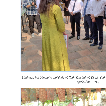
Lãnh đạo hai bên nghe giới thiệu về Triển lãm ảnh về Di sản thi
Quốc (Ảnh: TITC)