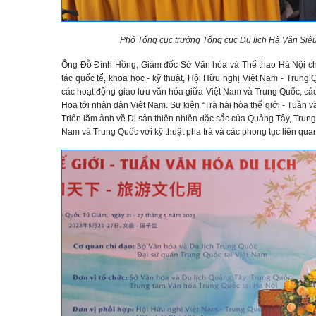
Phó Tổng cục trưởng Tổng cục Du lịch Hà Văn Siêu 
Ông Đỗ Đình Hồng, Giám đốc Sở Văn hóa và Thể thao Hà Nội cho b
tác quốc tế, khoa học - kỹ thuật, Hội Hữu nghị Việt Nam - Trung
các hoạt động giao lưu văn hóa giữa Việt Nam và Trung Quốc, các 
Hoa tới nhân dân Việt Nam. Sự kiện “Trà hài hòa thế giới - Tuần v
Triển lãm ảnh về Di sản thiên nhiên đặc sắc của Quảng Tây, Trung Q
Nam và Trung Quốc với kỹ thuật pha trà và các phong tục liên qua