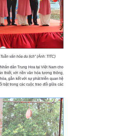
 Tuần văn hóa du lịch” (Ảnh: TITC)
 Nhân dân Trung Hoa tại Việt Nam cho
ân thiết, với nền văn hóa tương thông,
 hòa, gắn kết với sự phát triển quan hệ
ổi bật trong các cuộc trao đổi giữa các