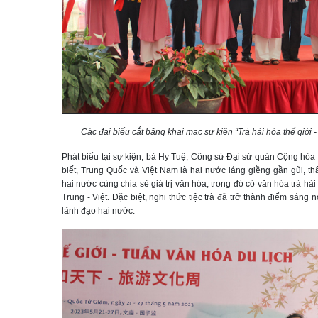
Các đại biểu cắt băng khai mạc sự kiện “Trà hài hòa thế giới -
Phát biểu tại sự kiện, bà Hy Tuệ, Công sứ Đại sứ quán Cộng hòa
biết, Trung Quốc và Việt Nam là hai nước láng giềng gần gũi, th
hai nước cùng chia sẻ giá trị văn hóa, trong đó có văn hóa trà hài
Trung - Việt. Đặc biệt, nghi thức tiệc trà đã trở thành điểm sáng n
lãnh đạo hai nước.