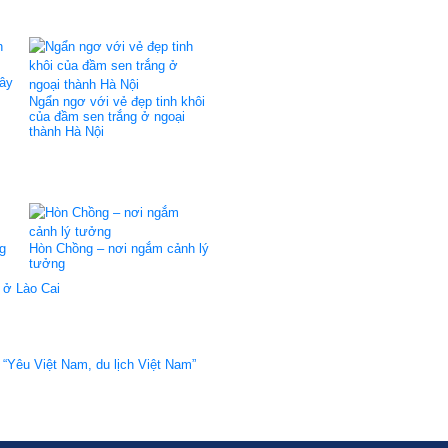
ây
Ngẩn ngơ với vẻ đẹp tinh khôi
của đầm sen trắng ở ngoại
thành Hà Nội
g
Hòn Chồng – nơi ngắm cảnh lý
tưởng
 ở Lào Cai
 “Yêu Việt Nam, du lịch Việt Nam”