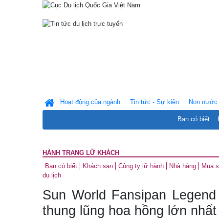
Hoạt động của ngành
Tin tức - Sự kiện
Non nước 
Bạn có biết
HÀNH TRANG LỮ KHÁCH
Bạn có biết
Khách sạn
Công ty lữ hành
Nhà hàng
Mua 
du lịch
Sun World Fansipan Legend
thung lũng hoa hồng lớn nhất