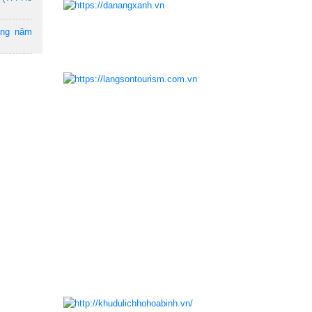
ẵng năm