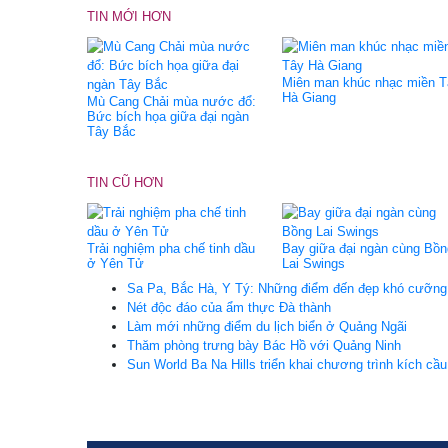
TIN MỚI HƠN
Miên man khúc nhạc miền T
Hà Giang
Mù Cang Chải mùa nước đổ:
Bức bích họa giữa đại ngàn
Tây Bắc
TIN CŨ HƠN
Trải nghiệm pha chế tinh dầu
Bay giữa đại ngàn cùng Bồn
ở Yên Tử
Lai Swings
Sa Pa, Bắc Hà, Y Tý: Những điểm đến đẹp khó cưỡng
Nét độc đáo của ẩm thực Đà thành
Làm mới những điểm du lịch biển ở Quảng Ngãi
Thăm phòng trưng bày Bác Hồ với Quảng Ninh
Sun World Ba Na Hills triển khai chương trình kích cầu