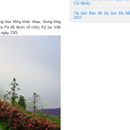
Chí Minh)
Tái bản Bản đồ Du lịch Đà N
2017
ng hoa hồng khác nhau, thung lũng
Sa Pa đã được tổ chức Kỷ lục Việt
 ngày 23/5.