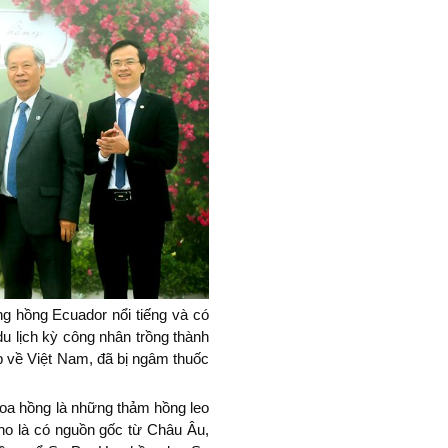
ống hồng Ecuador nổi tiếng và có
du lịch kỳ công nhân trồng thành
 về Việt Nam, đã bị ngâm thuốc
hoa hồng là những thảm hồng leo
ho là có nguồn gốc từ Châu Âu,