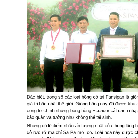
Đặc biệt, trong số các loại hồng có tại Fansipan là gi
giá trị bậc nhất thế giới. Giống hồng này đã được khu 
công từ chính những bông hồng Ecuador cắt cành nhập
bảo quản và tưởng như không thể tái sinh.
Nhưng có lẽ điểm nhấn ấn tượng nhất của thung lũng 
đỏ rực rỡ mà chỉ Sa Pa mới có. Loài hoa này được c