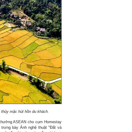
 thủy mặc hút hồn du khách.
ải thưởng ASEAN cho cụm Homestay
 trưng bày Ảnh nghệ thuật "Đất và