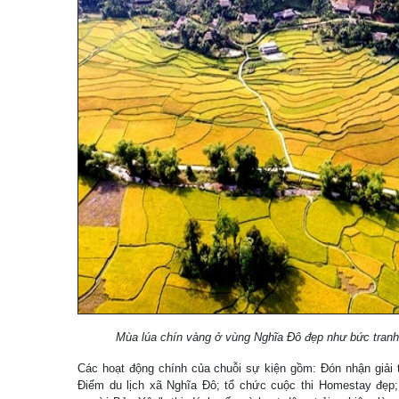
Mùa lúa chín vàng ở vùng Nghĩa Đô đẹp như bức tranh
Các hoạt động chính của chuỗi sự kiện gồm: Đón nhận gi
Điểm du lịch xã Nghĩa Đô; tổ chức cuộc thi Homestay đẹp;