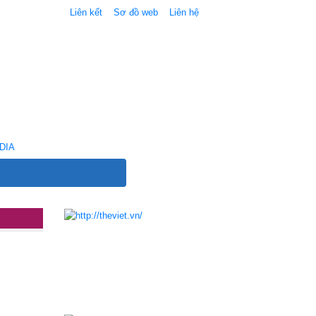
Liên kết
Sơ đồ web
Liên hệ
DIA