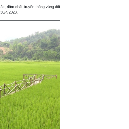
sắc, đậm chất truyền thống vùng đất
 30/4/2023.