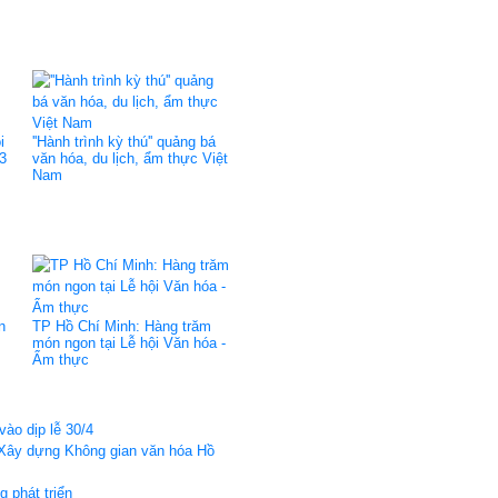
i
''Hành trình kỳ thú'' quảng bá
3
văn hóa, du lịch, ẩm thực Việt
Nam
n
TP Hồ Chí Minh: Hàng trăm
món ngon tại Lễ hội Văn hóa -
Ẩm thực
ào dịp lễ 30/4
''Xây dựng Không gian văn hóa Hồ
 phát triển