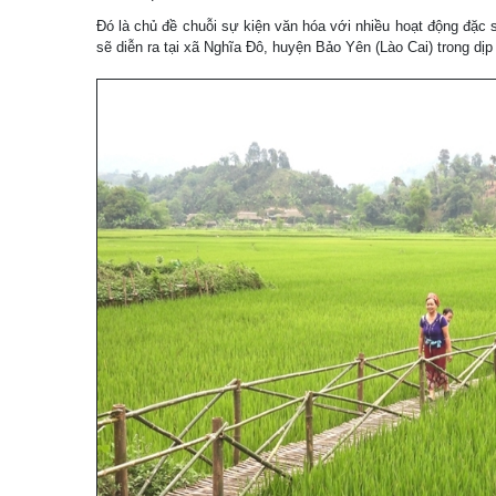
Đó là chủ đề chuỗi sự kiện văn hóa với nhiều hoạt động đặc 
sẽ diễn ra tại xã Nghĩa Đô, huyện Bảo Yên (Lào Cai) trong dịp