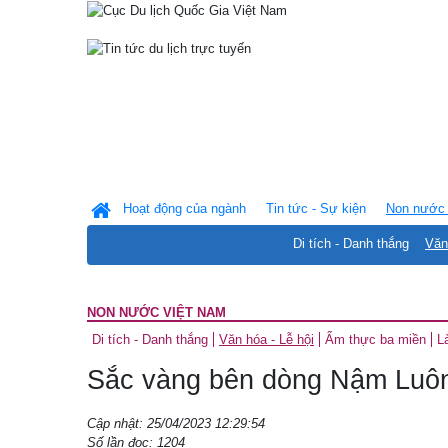
Hoạt động của ngành
Tin tức - Sự kiện
Non nước 
Di tích - Danh thắng
Văn
NON NƯỚC VIỆT NAM
Di tích - Danh thắng
Văn hóa - Lễ hội
Ẩm thực ba miền
L
Sắc vàng bên dòng Nậm Luôn
Cập nhật: 25/04/2023 12:29:54
Số lần đọc: 1204