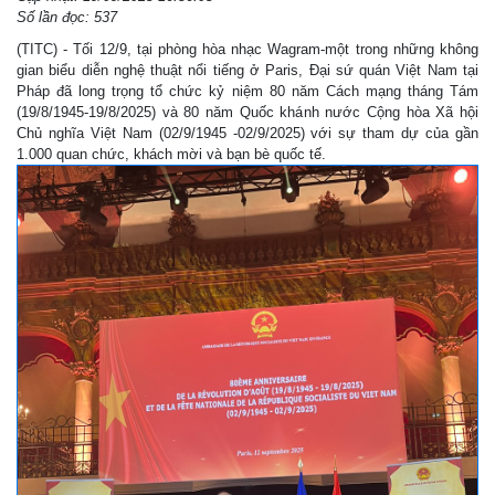
Số lần đọc: 537
(TITC) - Tối 12/9, tại phòng hòa nhạc Wagram-một trong những không
gian biểu diễn nghệ thuật nổi tiếng ở Paris, Đại sứ quán Việt Nam tại
Pháp đã long trọng tổ chức kỷ niệm 80 năm Cách mạng tháng Tám
(19/8/1945-19/8/2025) và 80 năm Quốc khánh nước Cộng hòa Xã hội
Chủ nghĩa Việt Nam (02/9/1945 -02/9/2025) với sự tham dự của gần
1.000 quan chức, khách mời và bạn bè quốc tế.