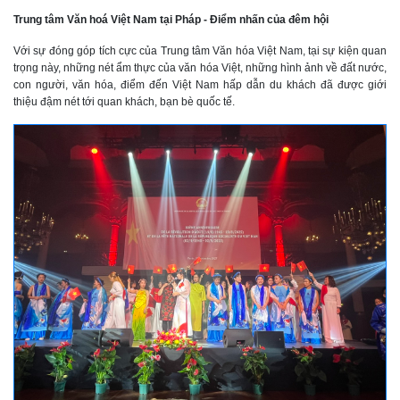
Trung tâm Văn hoá Việt Nam tại Pháp - Điểm nhấn của đêm hội
Với sự đóng góp tích cực của Trung tâm Văn hóa Việt Nam, tại sự kiện quan
trọng này, những nét ẩm thực của văn hóa Việt, những hình ảnh về đất nước,
con người, văn hóa, điểm đến Việt Nam hấp dẫn du khách đã được giới
thiệu đậm nét tới quan khách, bạn bè quốc tế.