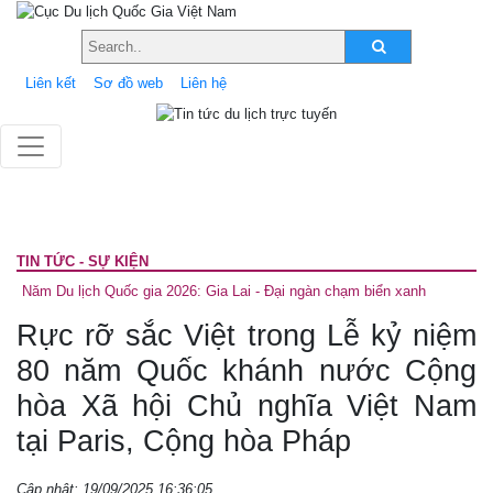
Liên kết
Sơ đồ web
Liên hệ
TIN TỨC - SỰ KIỆN
Năm Du lịch Quốc gia 2026: Gia Lai - Đại ngàn chạm biển xanh
Rực rỡ sắc Việt trong Lễ kỷ niệm
80 năm Quốc khánh nước Cộng
hòa Xã hội Chủ nghĩa Việt Nam
tại Paris, Cộng hòa Pháp
Cập nhật: 19/09/2025 16:36:05