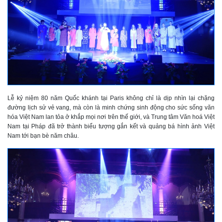
Lễ kỷ niệm 80 năm Quốc khánh tại Paris không chỉ là dịp nhìn lại chặng
đường lịch sử vẻ vang, mà còn là minh chứng sinh động cho sức sống văn
hóa Việt Nam lan tỏa ở khắp mọi nơi trên thế giới, và Trung tâm Văn hoá Việt
Nam tại Pháp đã trở thành biểu tượng gắn kết và quảng bá hình ảnh Việt
Nam tới bạn bè năm châu.