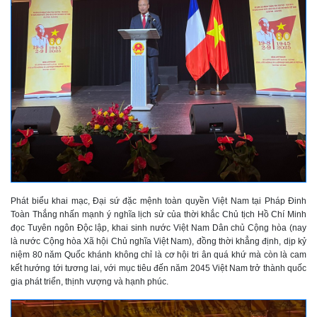
Phát biểu khai mạc, Đại sứ đặc mệnh toàn quyền Việt Nam tại Pháp Đinh
Toàn Thắng nhấn mạnh ý nghĩa lịch sử của thời khắc Chủ tịch Hồ Chí Minh
đọc Tuyên ngôn Độc lập, khai sinh nước Việt Nam Dân chủ Cộng hòa (nay
là nước Cộng hòa Xã hội Chủ nghĩa Việt Nam), đồng thời khẳng định, dịp kỷ
niệm 80 năm Quốc khánh không chỉ là cơ hội tri ân quá khứ mà còn là cam
kết hướng tới tương lai, với mục tiêu đến năm 2045 Việt Nam trở thành quốc
gia phát triển, thịnh vượng và hạnh phúc.