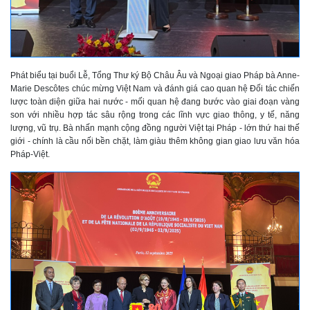
Phát biểu tại buổi Lễ, Tổng Thư ký Bộ Châu Âu và Ngoại giao Pháp bà Anne-
Marie Descôtes chúc mừng Việt Nam và đánh giá cao quan hệ Đối tác chiến
lược toàn diện giữa hai nước - mối quan hệ đang bước vào giai đoạn vàng
son với nhiều hợp tác sâu rộng trong các lĩnh vực giao thông, y tế, năng
lượng, vũ trụ. Bà nhấn mạnh cộng đồng người Việt tại Pháp - lớn thứ hai thế
giới - chính là cầu nối bền chặt, làm giàu thêm không gian giao lưu văn hóa
Pháp-Việt.