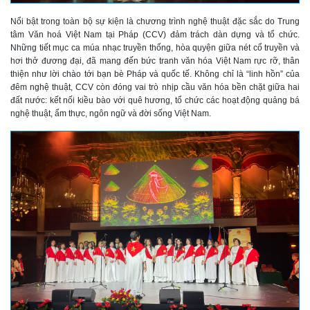
Nổi bật trong toàn bộ sự kiện là chương trình nghệ thuật đặc sắc do Trung
tâm Văn hoá Việt Nam tại Pháp (CCV) đảm trách dàn dựng và tổ chức.
Những tiết mục ca múa nhạc truyền thống, hòa quyện giữa nét cổ truyền và
hơi thở đương đại, đã mang đến bức tranh văn hóa Việt Nam rực rỡ, thân
thiện như lời chào tới bạn bè Pháp và quốc tế. Không chỉ là “linh hồn” của
đêm nghệ thuật, CCV còn đóng vai trò nhịp cầu văn hóa bền chặt giữa hai
đất nước: kết nối kiều bào với quê hương, tổ chức các hoạt động quảng bá
nghệ thuật, ẩm thực, ngôn ngữ và đời sống Việt Nam.