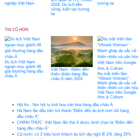
nghiệp Việt Nam
tương lai
2024: Du lịch bền
vững, kiến tạo tương
lai
TIN CŨ HƠN
Du lịch Việt Nam
ngoạn mục giành 48
Việt Nam - Điểm đến
giải thưởng hàng đầu
Ra mắt triển lãm
thiên nhiên hàng đầu
châu Á
“Vibrant Vietnam” -
châu Á năm 2024
Mảnh ghép đa sắc về
thiên nhiên và văn hóa
Việt Nam trên Google
Arts & Culture
Hội An - Nơi hội tụ tinh hoa văn hóa hàng đầu châu Á
Hà Nam lần đầu tiên trở thành “Điểm đến du lịch mới nổi hàng
đầu châu Á”
CHÍNH THỨC: Việt Nam lần thứ 6 được bình chọn là “Điểm đến
hàng đầu châu Á”
Cả nước có 3 triệu lượt khách du lịch dịp nghỉ lễ 2/9, tăng 20%