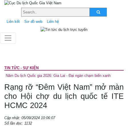
Liên kết
Sơ đồ web
Liên hệ
TIN TỨC - SỰ KIỆN
Năm Du lịch Quốc gia 2026: Gia Lai - Đại ngàn chạm biển xanh
Rạng rỡ “Đêm Việt Nam” mở màn
cho Hội chợ du lịch quốc tế ITE
HCMC 2024
Cập nhật: 05/09/2024 10:06:07
Số lần đọc: 1132