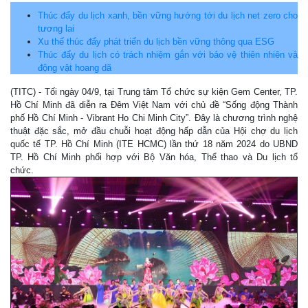
Thúc đẩy du lịch xanh, bền vững hướng tới du lịch net zero cho
tương lai
Xu thế thúc đẩy phát triển du lịch bền vững thông qua ESG
Thúc đẩy du lịch có trách nhiệm gắn với bảo vệ thiên nhiên và
động vật hoang dã
(TITC) - Tối ngày 04/9, tại Trung tâm Tổ chức sự kiện Gem Center, TP.
Hồ Chí Minh đã diễn ra Đêm Việt Nam với chủ đề “Sống động Thành
phố Hồ Chí Minh - Vibrant Ho Chi Minh City”. Đây là chương trình nghệ
thuật đặc sắc, mở đầu chuỗi hoạt động hấp dẫn của Hội chợ du lịch
quốc tế TP. Hồ Chí Minh (ITE HCMC) lần thứ 18 năm 2024 do UBND
TP. Hồ Chí Minh phối hợp với Bộ Văn hóa, Thể thao và Du lịch tổ
chức.