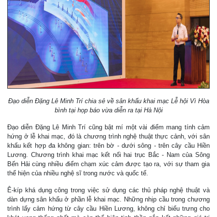
Đạo diễn Đặng Lê Minh Trí chia sẻ về sân khấu khai mạc Lễ hội Vì Hòa
bình tại họp báo vừa diễn ra tại Hà Nội
Đạo diễn Đặng Lê Minh Trí cũng bật mí một vài điểm mang tính cảm
hứng ở lễ khai mạc, đó là chương trình nghệ thuật thực cảnh, với sân
khấu kết hợp đa không gian: trên bờ - dưới sông - trên cây cầu Hiền
Lương. Chương trình khai mạc kết nối hai trục Bắc - Nam của Sông
Bến Hải cùng nhiều điểm chạm xúc cảm được tạo ra, với sự tham gia
thể hiện của nhiều nghệ sĩ trong nước và quốc tế.
Ê-kíp khá dụng công trong việc sử dụng các thủ pháp nghệ thuật và
dàn dựng sân khấu ở phần lễ khai mạc. Những nhịp cầu trong chương
trình lấy cảm hứng từ cây cầu Hiền Lương, không chỉ biểu trưng cho