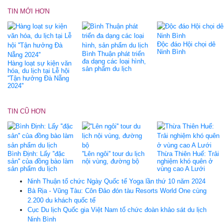
TIN MỚI HƠN
Độc đáo Hội chọi dê
Ninh Bình
Bình Thuận phát triển
đa dạng các loại hình,
Hàng loạt sự kiện văn
sản phẩm du lịch
hóa, du lịch tại Lễ hội
''Tận hưởng Đà Nẵng
2024''
TIN CŨ HƠN
Bình Định: Lấy ''đặc
''Lên ngôi'' tour du lịch
Thừa Thiên Huế: Trải
sản'' của đồng bào làm
nội vùng, đường bộ
nghiệm khó quên ở
sản phẩm du lịch
vùng cao A Lưới
Ninh Thuận tổ chức Ngày Quốc tế Yoga lần thứ 10 năm 2024
Bà Rịa - Vũng Tàu: Côn Đảo đón tàu Resorts World One cùng
2.200 du khách quốc tế
Cục Du lịch Quốc gia Việt Nam tổ chức đoàn khảo sát du lịch
Ninh Bình