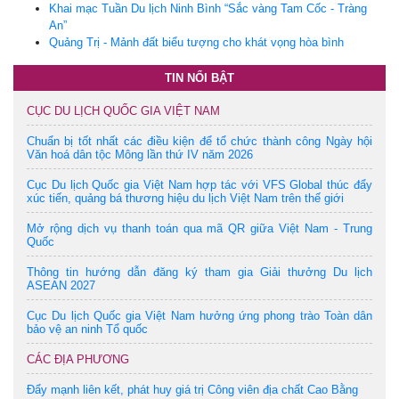
Khai mạc Tuần Du lịch Ninh Bình “Sắc vàng Tam Cốc - Tràng
An”
Quảng Trị - Mảnh đất biểu tượng cho khát vọng hòa bình
TIN NỔI BẬT
CỤC DU LỊCH QUỐC GIA VIỆT NAM
Chuẩn bị tốt nhất các điều kiện để tổ chức thành công Ngày hội
Văn hoá dân tộc Mông lần thứ IV năm 2026
Cục Du lịch Quốc gia Việt Nam hợp tác với VFS Global thúc đẩy
xúc tiến, quảng bá thương hiệu du lịch Việt Nam trên thế giới
Mở rộng dịch vụ thanh toán qua mã QR giữa Việt Nam - Trung
Quốc
Thông tin hướng dẫn đăng ký tham gia Giải thưởng Du lịch
ASEAN 2027
Cục Du lịch Quốc gia Việt Nam hưởng ứng phong trào Toàn dân
bảo vệ an ninh Tổ quốc
CÁC ĐỊA PHƯƠNG
Đẩy mạnh liên kết, phát huy giá trị Công viên địa chất Cao Bằng