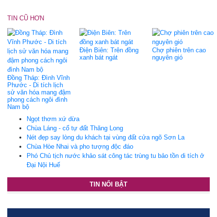
TIN CŨ HƠN
Điện Biên: Trên đồng
Chợ phiên trên cao
xanh bát ngát
nguyên gió
Đồng Tháp: Đình Vĩnh
Phước - Di tích lịch
sử văn hóa mang đậm
phong cách ngôi đình
Nam bộ
Ngọt thơm xứ dừa
Chùa Láng - cổ tự đất Thăng Long
Nét đẹp say lòng du khách tại vùng đất cửa ngõ Sơn La
Chùa Hòe Nhai và pho tượng độc đáo
Phó Chủ tịch nước khảo sát công tác trùng tu bảo tồn di tích ở
Đại Nội Huế
TIN NỔI BẬT