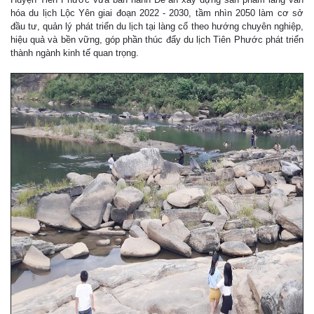
hóa du lịch Lộc Yên giai đoạn 2022 - 2030, tầm nhìn 2050 làm cơ sở
đầu tư, quản lý phát triển du lịch tại làng cổ theo hướng chuyên nghiệp,
hiệu quả và bền vững, góp phần thúc đẩy du lịch Tiên Phước phát triển
thành ngành kinh tế quan trọng.