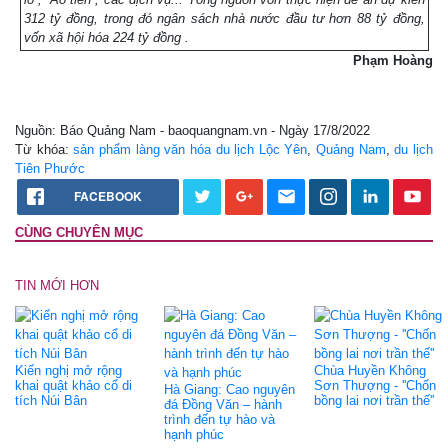
312 tỷ đồng, trong đó ngân sách nhà nước đầu tư hơn 88 tỷ đồng,
vốn xã hội hóa 224 tỷ đồng .
Phạm Hoàng
Nguồn: Báo Quảng Nam - baoquangnam.vn - Ngày 17/8/2022
Từ khóa:
sản phẩm làng văn hóa du lịch Lộc Yên
,
Quảng Nam
,
du lịch
Tiên Phước
FACEBOOK
CÙNG CHUYÊN MỤC
TIN MỚI HƠN
Kiến nghị mở rộng
Chùa Huyền Không
khai quật khảo cổ di
Sơn Thượng - ''Chốn
Hà Giang: Cao nguyên
tích Núi Bân
bồng lai nơi trần thế''
đá Đồng Văn – hành
trình đến tự hào và
hạnh phúc