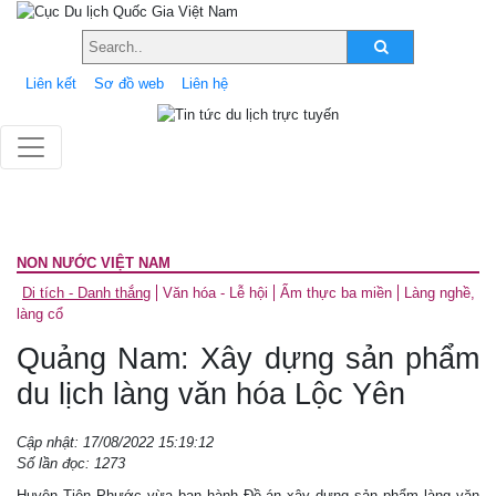
Liên kết
Sơ đồ web
Liên hệ
NON NƯỚC VIỆT NAM
Di tích - Danh thắng
Văn hóa - Lễ hội
Ẩm thực ba miền
Làng nghề,
làng cổ
Quảng Nam: Xây dựng sản phẩm
du lịch làng văn hóa Lộc Yên
Cập nhật: 17/08/2022 15:19:12
Số lần đọc: 1273
Huyện Tiên Phước vừa ban hành Đề án xây dựng sản phẩm làng văn