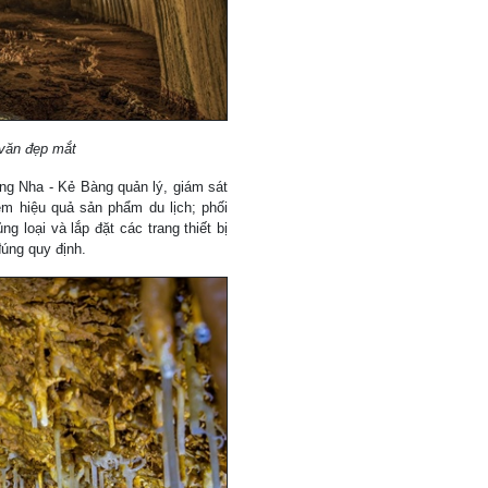
văn đẹp mắt
g Nha - Kẻ Bàng quản lý, giám sát
iệm hiệu quả sản phẩm du lịch; phối
 loại và lắp đặt các trang thiết bị
đúng quy định.