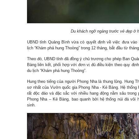
Du khách ngỡ ngàng trước vẻ đẹp ở 
UBND tỉnh Quảng Bình vừa có quyết định về việc đưa vào 
lịch “Khám phá hung Thoòng” trong 12 tháng, bắt đầu từ tháng
Theo đó, UBND tỉnh đã đồng ý chủ trương cho phép Ban Quả
Bàng liên kết, phối hợp với đơn vị đủ điều kiện theo quy đị
du lịch “Khám phá hung Thoòng”.
Hung theo tiếng của người Phong Nha là thung lũng. Hung T
sơ nhất của Vườn quốc gia Phong Nha - Kẻ Bàng. Hệ thống 
rất độc đáo và đặc sắc với nhiều hang động nằm sâu trong 
Phong Nha – Kẻ Bàng, bao quanh bởi hệ thống núi đá vôi h
sinh.