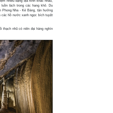
ệm nhiều dạng địa hình khác nhau,
 luồn lách trong các hang khô. Du
àn Phong Nha - Kẻ Bàng, tận hưởng
 các hồ nước xanh ngọc bích tuyệt
i thạch nhũ có niên đại hàng nghìn