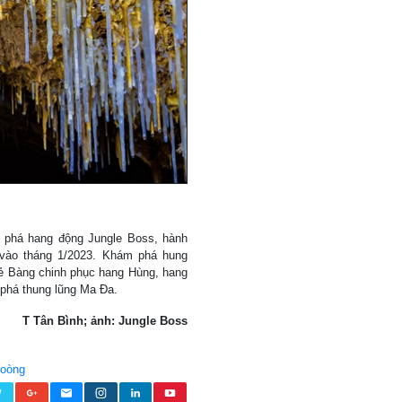
m phá hang động Jungle Boss, hành
 vào tháng 1/2023. Khám phá hung
ẻ Bàng chinh phục hang Hùng, hang
 phá thung lũng Ma Đa.
T Tân Bình; ảnh: Jungle Boss
hoòng