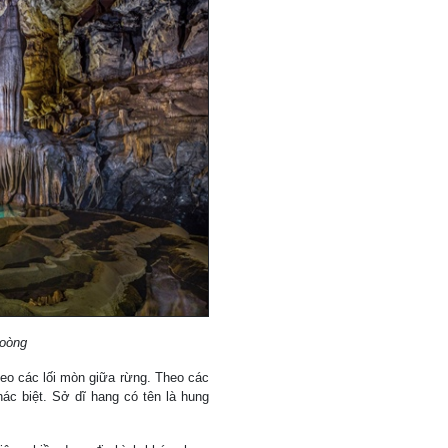
hoòng
eo các lối mòn giữa rừng. Theo các
hác biệt. Sở dĩ hang có tên là hung