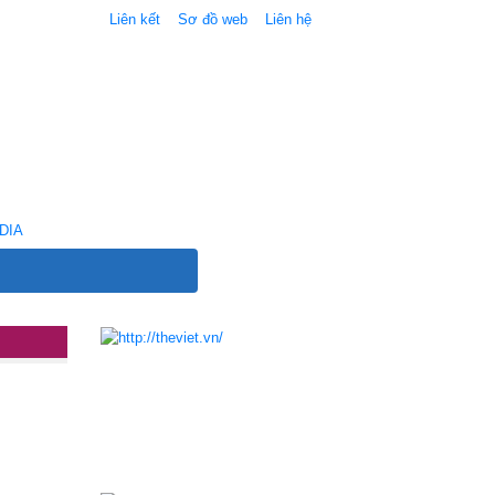
Liên kết
Sơ đồ web
Liên hệ
DIA