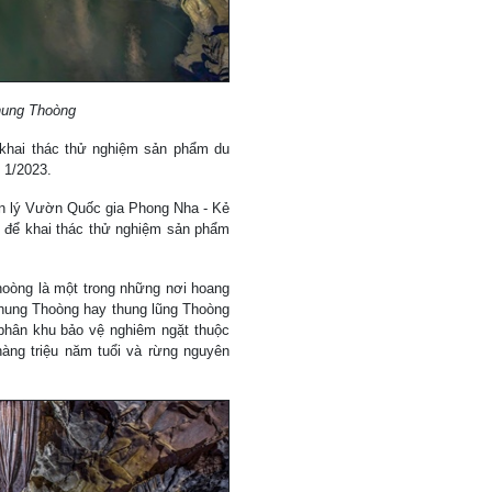
hung Thoòng
khai thác thử nghiệm sản phẩm du
 1/2023.
n lý Vườn Quốc gia Phong Nha - Kẻ
nh để khai thác thử nghiệm sản phẩm
hoòng là một trong những nơi hoang
hung Thoòng hay thung lũng Thoòng
phân khu bảo vệ nghiêm ngặt thuộc
àng triệu năm tuổi và rừng nguyên