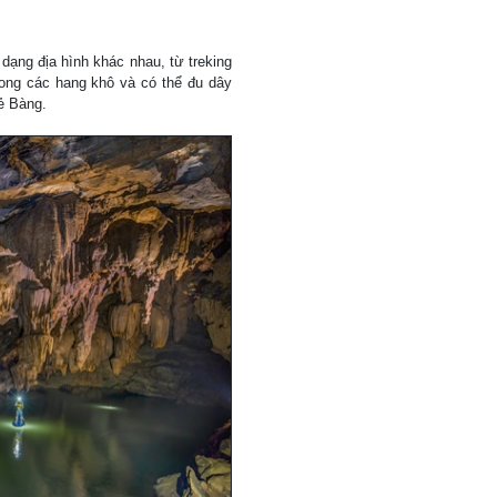
ạng địa hình khác nhau, từ treking
rong các hang khô và có thể đu dây
Kẻ Bàng.