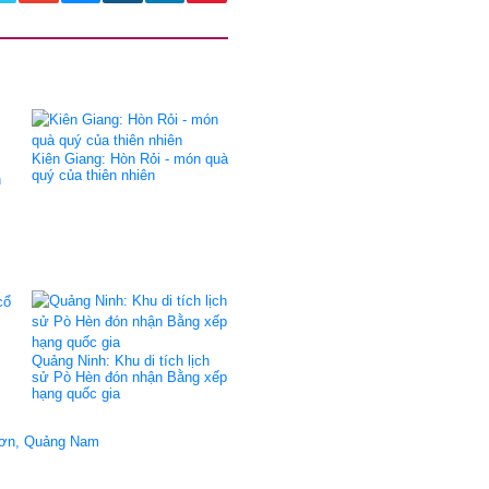
Kiên Giang: Hòn Rỏi - món quà
quý của thiên nhiên
n
Quảng Ninh: Khu di tích lịch
sử Pò Hèn đón nhận Bằng xếp
hạng quốc gia
 Sơn, Quảng Nam