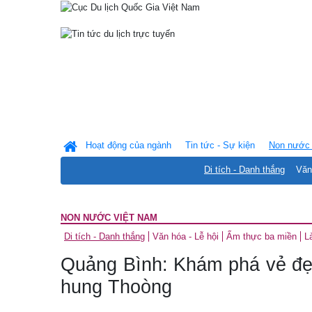
Hoạt động của ngành
Tin tức - Sự kiện
Non nước 
Di tích - Danh thắng
Văn
NON NƯỚC VIỆT NAM
Di tích - Danh thắng
Văn hóa - Lễ hội
Ẩm thực ba miền
L
Quảng Bình: Khám phá vẻ đ
hung Thoòng