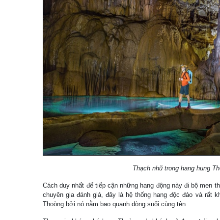
Thạch nhũ trong hang hung T
Cách duy nhất để tiếp cận những hang động này đi bộ men th
chuyên gia đánh giá, đây là hệ thống hang độc đáo và rất k
Thoòng bởi nó nằm bao quanh dòng suối cùng tên.