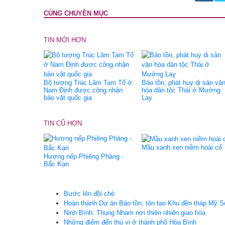
CÙNG CHUYÊN MỤC
TIN MỚI HƠN
Bộ tượng Trúc Lâm Tam Tổ ở
Bảo tồn, phát huy di sản vă
Nam Định được công nhận
hóa dân tộc Thái ở Mường
bảo vật quốc gia
Lay
TIN CŨ HƠN
Mầu xanh xen niềm hoài cổ
Hương nếp Phiêng Phàng -
Bắc Kạn
Bước lên đồi chè
Hoàn thành Dự án Bảo tồn, tôn tạo Khu đền tháp Mỹ
Ninh Bình: Thung Nham nơi thiên nhiên giao hòa
Những điểm đến thú vị ở thành phố Hòa Bình