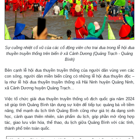
Sự cuồng nhiệt cổ vũ của các cổ động viên cho trai đua trong lễ hội đua
thuyền truyền thống trên biển ở xã Cảnh Dương (Quảng Trạch - Quảng
Bình)
Bên cạnh lễ hội đua thuyền truyền thống của người dân vùng ven các
con sông, người dân miền biển cũng có những lễ hội đua thuyền độc –
lạ như lễ hội đua thuyền truyền thống xã Hải Ninh huyện Quảng Ninh,
xã Cảnh Dương huyện Quảng Trạch…
Việc tổ chức giải đua thuyền truyền thống vô địch quốc gia năm 2024
sẽ giúp tỉnh Quảng Bình tận dụng sự kiện để tiếp tục quảng bá về tiềm
năng, thế mạnh du lịch tỉnh Quảng Bình cũng như giá trị đa dạng sinh
học, cảnh quan thiên nhiên, sản phẩm du lịch, góp phần mở rộng hợp
tác, giao lưu văn hóa, thể thao, du lịch giữa Quảng Bình với các tỉnh,
thành phố trên toàn quốc.