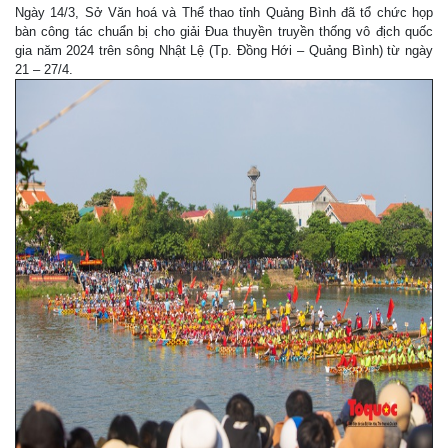
Ngày 14/3, Sở Văn hoá và Thể thao tỉnh Quảng Bình đã tổ chức họp
bàn công tác chuẩn bị cho giải Đua thuyền truyền thống vô địch quốc
gia năm 2024 trên sông Nhật Lệ (Tp. Đồng Hới – Quảng Bình) từ ngày
21 – 27/4.