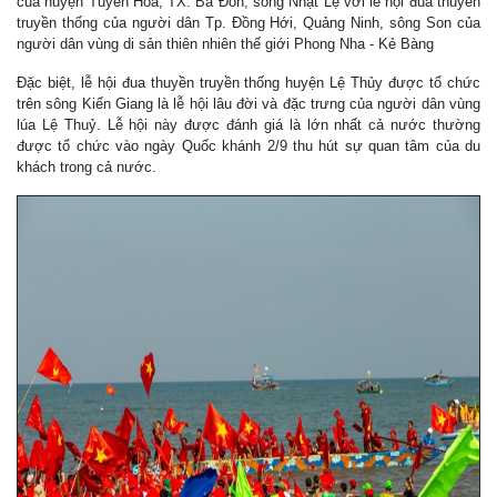
của huyện Tuyên Hoá, TX. Ba Đồn, sông Nhật Lệ với lễ hội đua thuyền
truyền thống của người dân Tp. Đồng Hới, Quảng Ninh, sông Son của
người dân vùng di sản thiên nhiên thế giới Phong Nha - Kẻ Bàng
Đặc biệt, lễ hội đua thuyền truyền thống huyện Lệ Thủy được tổ chức
trên sông Kiến Giang là lễ hội lâu đời và đặc trưng của người dân vùng
lúa Lệ Thuỷ. Lễ hội này được đánh giá là lớn nhất cả nước thường
được tổ chức vào ngày Quốc khánh 2/9 thu hút sự quan tâm của du
khách trong cả nước.