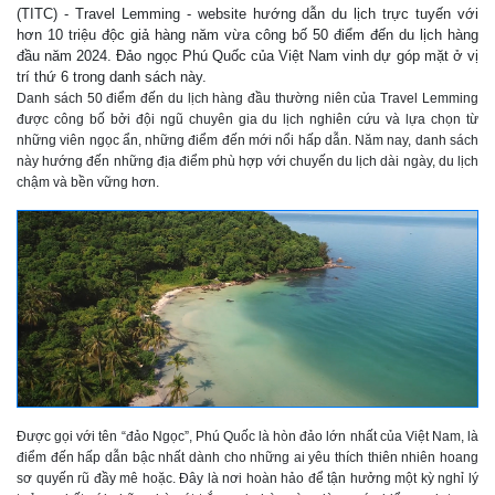
(TITC) - Travel Lemming - website hướng dẫn du lịch trực tuyến với
hơn 10 triệu độc giả hàng năm vừa công bố 50 điểm đến du lịch hàng
đầu năm 2024. Đảo ngọc Phú Quốc của Việt Nam vinh dự góp mặt ở vị
trí thứ 6 trong danh sách này.
Danh sách 50 điểm đến du lịch hàng đầu thường niên của Travel Lemming
được công bố bởi đội ngũ chuyên gia du lịch nghiên cứu và lựa chọn từ
những viên ngọc ẩn, những điểm đến mới nổi hấp dẫn. Năm nay, danh sách
này hướng đến những địa điểm phù hợp với chuyến du lịch dài ngày, du lịch
chậm và bền vững hơn.
Được gọi với tên “đảo Ngọc”, Phú Quốc là hòn đảo lớn nhất của Việt Nam, là
điểm đến hấp dẫn bậc nhất dành cho những ai yêu thích thiên nhiên hoang
sơ quyến rũ đầy mê hoặc. Đây là nơi hoàn hảo để tận hưởng một kỳ nghỉ lý