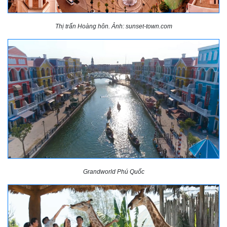
Thị trấn Hoàng hôn. Ảnh: sunset-town.com
Grandworld Phú Quốc