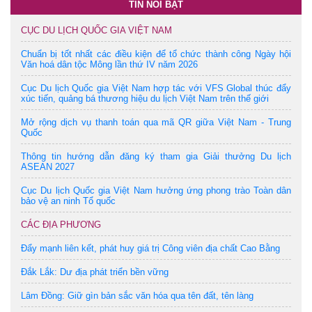
TIN NỔI BẬT
CỤC DU LỊCH QUỐC GIA VIỆT NAM
Chuẩn bị tốt nhất các điều kiện để tổ chức thành công Ngày hội
Văn hoá dân tộc Mông lần thứ IV năm 2026
Cục Du lịch Quốc gia Việt Nam hợp tác với VFS Global thúc đẩy
xúc tiến, quảng bá thương hiệu du lịch Việt Nam trên thế giới
Mở rộng dịch vụ thanh toán qua mã QR giữa Việt Nam - Trung
Quốc
Thông tin hướng dẫn đăng ký tham gia Giải thưởng Du lịch
ASEAN 2027
Cục Du lịch Quốc gia Việt Nam hưởng ứng phong trào Toàn dân
bảo vệ an ninh Tổ quốc
CÁC ĐỊA PHƯƠNG
Đẩy mạnh liên kết, phát huy giá trị Công viên địa chất Cao Bằng
Đắk Lắk: Dư địa phát triển bền vững
Lâm Đồng: Giữ gìn bản sắc văn hóa qua tên đất, tên làng