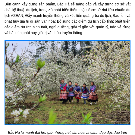
Bên cạnh xây dựng sản phẩm, Bắc Hà sẽ nâng cấp và xây dựng cơ sở vật
chất kỹ thuật du lịch, trong đó phát triển thêm một số cơ sở đạt tiêu chuẩn du
lịch ASEAN; Đẩy mạnh truyền thông và xúc tiến quảng bá du lịch; Bảo tồn và
phát huy giá trị di sản văn hóa; Bổ sung các điểm du lịch cấp tỉnh; phát triển
các điểm du lịch sinh thái, nghỉ dưỡng, giải trí gắn với quản lý, bảo vệ rừng
và bảo tồn phát huy giá trị văn hóa truyền thống.
Bắc Hà là mảnh đất lưu giữ những nét văn hóa và cảnh đẹp độc đáo trên