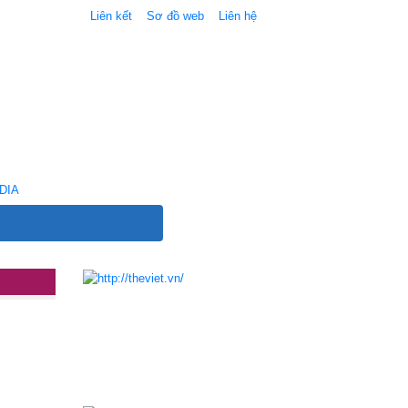
Liên kết
Sơ đồ web
Liên hệ
DIA