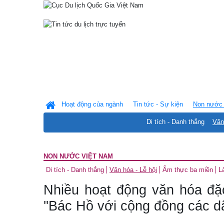
Hoạt động của ngành
Tin tức - Sự kiện
Non nước 
Di tích - Danh thắng
Văn
NON NƯỚC VIỆT NAM
Di tích - Danh thắng
Văn hóa - Lễ hội
Ẩm thực ba miền
L
Nhiều hoạt động văn hóa đặ
''Bác Hồ với cộng đồng các dâ