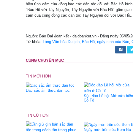
hiện tình cảm của đồng bào các dân tộc đối với Bác Hồ kính
"Bác Hồ với Tây Nguyên, Tây Nguyên với Bác Hồ" gồm giao lư
cảm của cộng đồng các dân tộc Tây Nguyên đối với Bác Hồ..
Nguồn: Báo Đại đoàn kết - daidoanket.vn - Đăng ngày 06/05/
Từ khóa:
Làng Văn hóa Du lịch
,
Bác Hồ
,
ngày sinh của Bác
,
CÙNG CHUYÊN MỤC
TIN MỚI HƠN
Đặc sắc ẩm thực dân tộc
Độc đáo Lễ hội Mở cửa biể
Cô Tô
TIN CŨ HƠN
Ngày mới trên sóc Bom Bo