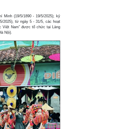
 Minh (19/5/1890 - 19/5/2025); kỷ
/2025), từ ngày 5 - 31/5, các hoạt
c Việt Nam” được tổ chức tại Làng
à Nội).