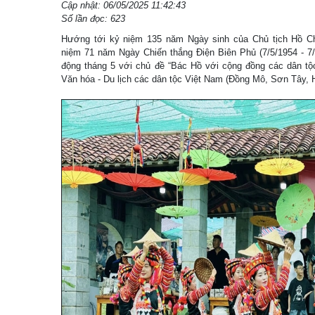
Cập nhật: 06/05/2025 11:42:43
Số lần đọc: 623
Hướng tới kỷ niệm 135 năm Ngày sinh của Chủ tịch Hồ Chí
niệm 71 năm Ngày Chiến thắng Điện Biên Phủ (7/5/1954 - 7/5
động tháng 5 với chủ đề “Bác Hồ với cộng đồng các dân tộ
Văn hóa - Du lịch các dân tộc Việt Nam (Đồng Mô, Sơn Tây, H