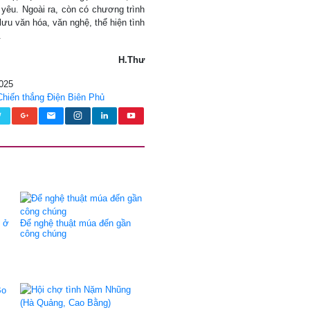
 yêu. Ngoài ra, còn có chương trình
u văn hóa, văn nghệ, thể hiện tình
.
H.Thư
2025
Chiến thắng Điện Biên Phủ
n ở
Để nghệ thuật múa đến gần
công chúng