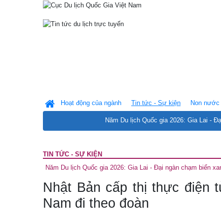
Hoạt động của ngành
Tin tức - Sự kiện
Non nước 
Năm Du lịch Quốc gia 2026: Gia Lai - Đ
TIN TỨC - SỰ KIỆN
Năm Du lịch Quốc gia 2026: Gia Lai - Đại ngàn chạm biển xa
Nhật Bản cấp thị thực điện 
Nam đi theo đoàn