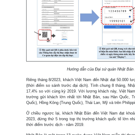
Hướng dẫn của Đại sứ quán Nhật Bản t
Riêng tháng 8/2023, khách Việt Nam đến Nhật đạt 50.000 lư
(thời điểm so sánh trước đại dịch). Tính chung 8 tháng, Nh
17,4% so với cùng kỳ 2019. Với lượng khách này, Việt Nam đ
trường gửi khách lớn nhất tới Nhật Bản, sau Hàn Quốc, Tr
Quốc), Hồng Kông (Trung Quốc), Thái Lan, Mỹ và trên Philippi
Ở chiều ngược lại, khách Nhật Bản đến Việt Nam đạt khoả
2023, đứng thứ 5 trong top thị trường khách quốc tế lớn n
thời điểm trước dịch - năm 2019.