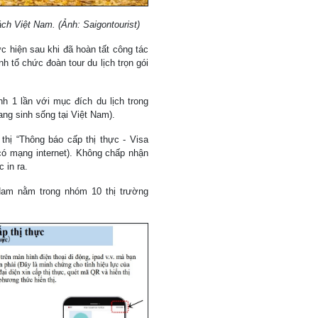
ch Việt Nam. (Ảnh: Saigontourist)
c hiện sau khi đã hoàn tất công tác
nh tổ chức đoàn tour du lịch trọn gói
nh 1 lần với mục đích du lịch trong
ng sinh sống tại Việt Nam).
 thị “Thông báo cấp thị thực - Visa
 có mạng internet). Không chấp nhận
 in ra.
Nam nằm trong nhóm 10 thị trường