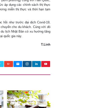
c (đơn phương) cùng với Hàn Quốc,
hức áp dụng các chính sách thị thực
ơng miễn thị thực và thời hạn tạm
 hồi như trước đại dịch Covid-19,
i chuyển cho du khách. Cùng với đó
 du lịch Nhật Bản có xu hướng tăng
ại quốc gia này.
T.Linh