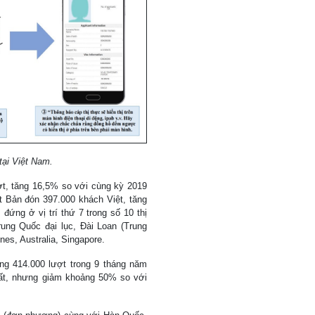
ại Việt Nam.
ợt, tăng 16,5% so với cùng kỳ 2019
ật Bản đón 397.000 khách Việt, tăng
ứng ở vị trí thứ 7 trong số 10 thị
ung Quốc đại lục, Đài Loan (Trung
nes, Australia, Singapore.
ng 414.000 lượt trong 9 tháng năm
hất, nhưng giảm khoảng 50% so với