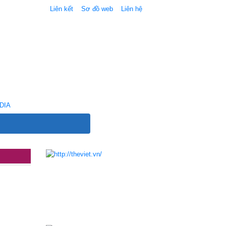
Liên kết
Sơ đồ web
Liên hệ
DIA