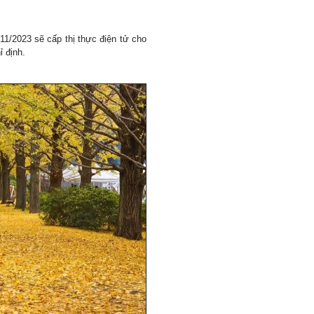
11/2023 sẽ cấp thị thực điện tử cho
ỉ định.