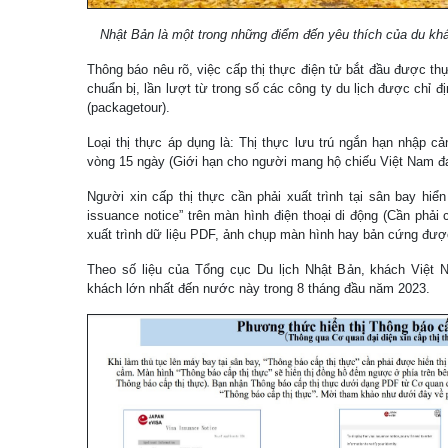
Nhật Bản là một trong những điểm đến yêu thích của du khá
Thông báo nêu rõ, việc cấp thị thực điện tử bắt đầu được thự
chuẩn bị, lần lượt từ trong số các công ty du lịch được chỉ đị
(packagetour).
Loại thị thực áp dụng là: Thị thực lưu trú ngắn hạn nhập cả
vòng 15 ngày (Giới hạn cho người mang hộ chiếu Việt Nam đa
Người xin cấp thị thực cần phải xuất trình tại sân bay hiển
issuance notice” trên màn hình điện thoại di động (Cần phải
xuất trình dữ liệu PDF, ảnh chụp màn hình hay bản cứng được
Theo số liệu của Tổng cục Du lịch Nhật Bản, khách Việt 
khách lớn nhất đến nước này trong 8 tháng đầu năm 2023.