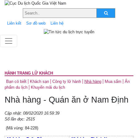
Liên kết
Sơ đồ web
Liên hệ
HÀNH TRANG LỮ KHÁCH
Bạn có biết
Khách sạn
Công ty lữ hành
Nhà hàng
Mua sắm
Ấn
phẩm du lịch
Khuyến mãi du lịch
Nhà hàng - Quán ăn ở Nam Định
Cập nhật: 08/02/2020 16:59:39
Số lần đọc: 2515
(Mã vùng: 84-228)